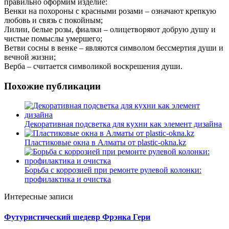
правильно оформим изделие:
Венки на похороны с красными розами – означают крепкую
любовь и связь с покойным;
Лилии, белые розы, фиалки – олицетворяют добрую душу и
чистые помыслы умершего;
Ветви сосны в венке – являются символом бессмертия души и
вечной жизни;
Верба – считается символикой воскрешения души.
Похожие публикации
Декоративная подсветка для кухни как элемент дизайна
Пластиковые окна в Алматы от plastic-okna.kz
Борьба с коррозией при ремонте рулевой колонки:
профилактика и очистка
Интересные записи
Футуристический шедевр Фрэнка Гери