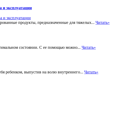
а и эксплуатации
ированные продукты, предназначенные для тяжелых...
Читать»
птимальном состоянии. С ее помощью можно...
Читать»
бя ребенком, выпустив на волю внутреннего...
Читать»