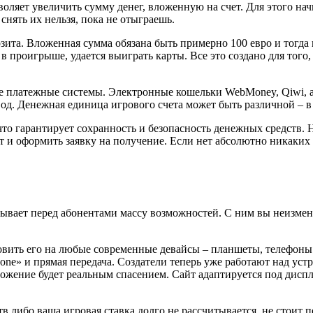
оляет увеличить сумму денег, вложенную на счет. Для этого н
 снять их нельзя, пока не отыграешь.
зита. Вложенная сумма обязана быть примерно 100 евро и тогд
и в проигрыше, удается выиграть карты. Все это создано для тог
ые платежные системы. Электронные кошельки WebMoney, Qiwi, 
од. Денежная единица игрового счета может быть различной – в 
что гарантирует сохранность и безопасность денежных средств. 
 и оформить заявку на получение. Если нет абсолютно никаких п
рывает перед абонентами массу возможностей. С ним вы неизмен
ановить его на любые современные девайсы – планшеты, телефон
one» и прямая передача. Создатели теперь уже работают над уст
иложение будет реальным спасением. Сайт адаптируется под дисп
тв либо ваша игровая ставка долго не рассчитывается, не стоит 