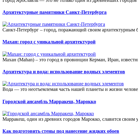
Город Ярославль — это не только один из древнейших городов 
Архитектурные памятники Санкт-Петербурга
Санкт-Петербург – город, поражающий своим архитектурным бо
Махан: город с уникальной архитектурой
Махан (Mahan) – это город в провинции Керман, Иран, известн
Архитектура и вода: использование водных элементов
Вода — это неотъемлемая часть нашей планеты и жизни челове
Городской ансамбль Марракеш, Марокко
Марракеш, один из древних городов Марокко, славится своим 
Как подготовить стены под нанесение жидких обоев