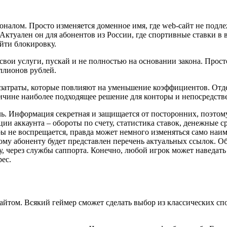
ионалом. Просто изменяется доменное имя, где web-сайт не под
ктуален он для абонентов из России, где спортивные ставки в ва
ойти блокировку.
свои услуги, пускай и не полностью на основании закона. Прост
ллионов рублей.
ые затраты, которые повлияют на уменьшение коэффициентов. 
причине наиболее подходящее решение для конторы и непосредств
ь. Информация секретная и защищается от посторонних, поэтому
и аккаунта – обороты по счету, статистика ставок, денежные ср
ы не воспрещается, правда может немного изменяться само наим
кому абоненту будет представлен перечень актуальных ссылок. 
ту, через службы саппорта. Конечно, любой игрок может наведа
ес.
айтом. Всякий геймер сможет сделать выбор из классических спо