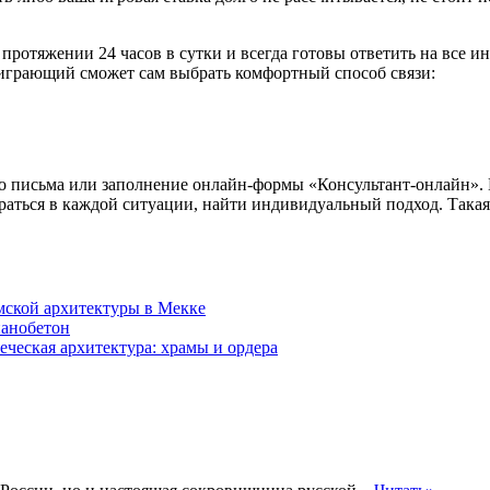
протяжении 24 часов в сутки и всегда готовы ответить на все
 играющий сможет сам выбрать комфортный способ связи:
 письма или заполнение онлайн-формы «Консультант-онлайн». В
аться в каждой ситуации, найти индивидуальный подход. Такая 
мской архитектуры в Мекке
нанобетон
еческая архитектура: храмы и ордера