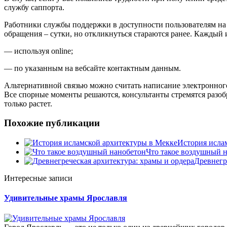
службу саппорта.
Работники службы поддержки в доступности пользователям на 
обращения – сутки, но откликнуться стараются ранее. Каждый
— используя online;
— по указанным на вебсайте контактным данным.
Альтернативной связью можно считать написание электронного
Все спорные моменты решаются, консультанты стремятся разобр
только растет.
Похожие публикации
История исла
Что такое воздушный 
Древнегр
Интересные записи
Удивительные храмы Ярославля