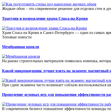
Жидкие обои – это современное решение для отделки стен в д
Трагедия и возрождение храма Спаса-на-Крови
Храм Спаса на Крови в Санкт-Петербурге — один из самых яр
Топовые новости
Мембранная кровля
На рынке строительных материалов появилась новинка, которая
Какой микронаушник лучше взять на экзамен: магнитный 
При сдаче экзамена часто возникает соблазн воспользоваться ш
Проведение деловых игр для повышения эффективности р
В современном бизнесе повышение эффективности команды пер