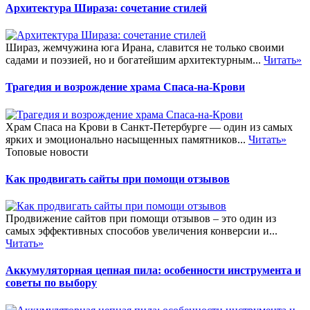
Архитектура Шираза: сочетание стилей
Шираз, жемчужина юга Ирана, славится не только своими
садами и поэзией, но и богатейшим архитектурным...
Читать»
Трагедия и возрождение храма Спаса-на-Крови
Храм Спаса на Крови в Санкт-Петербурге — один из самых
ярких и эмоционально насыщенных памятников...
Читать»
Топовые новости
Как продвигать сайты при помощи отзывов
Продвижение сайтов при помощи отзывов – это один из
самых эффективных способов увеличения конверсии и...
Читать»
Аккумуляторная цепная пила: особенности инструмента и
советы по выбору