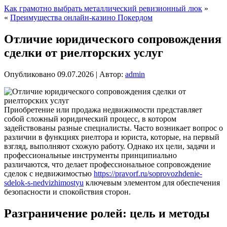
Как грамотно выбрать металлический ревизионный люк
»
«
Преимущества онлайн-казино Покердом
Отличие юридического сопровождения
сделки от риелторских услуг
Опубликовано
09.07.2026
|
Автор:
admin
Приобретение или продажа недвижимости представляет
собой сложный юридический процесс, в котором
задействованы разные специалисты. Часто возникает вопрос о
различии в функциях риелтора и юриста, которые, на первый
взгляд, выполняют схожую работу. Однако их цели, задачи и
профессиональные инструменты принципиально
различаются, что делает профессиональное сопровождение
сделок с недвижимостью
https://pravorf.ru/soprovozhdenie-
sdelok-s-nedvizhimostyu
ключевым элементом для обеспечения
безопасности и спокойствия сторон.
Разграничение ролей: цель и методы