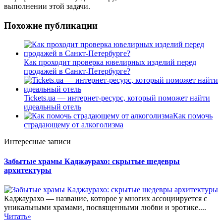
выполнении этой задачи.
Похожие публикации
Как проходит проверка ювелирных изделий перед
продажей в Санкт-Петербурге?
Tickets.ua — интернет-ресурс, который поможет найти
идеальный отель
Как помочь
страдающему от алкоголизма
Интересные записи
Забытые храмы Каджаурахо: скрытые шедевры
архитектуры
Каджаурахо — название, которое у многих ассоциируется с
уникальными храмами, посвященными любви и эротике....
Читать»