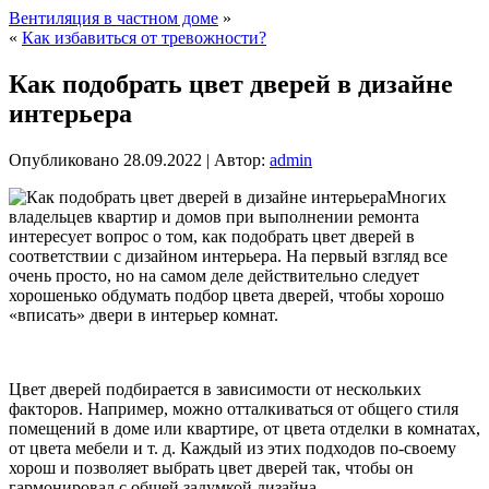
Вентиляция в частном доме
»
«
Как избавиться от тревожности?
Как подобрать цвет дверей в дизайне
интерьера
Опубликовано
28.09.2022
|
Автор:
admin
Многих
владельцев квартир и домов при выполнении ремонта
интересует вопрос о том, как подобрать цвет дверей в
соответствии с дизайном интерьера. На первый взгляд все
очень просто, но на самом деле действительно следует
хорошенько обдумать подбор цвета дверей, чтобы хорошо
«вписать» двери в интерьер комнат.
Цвет дверей подбирается в зависимости от нескольких
факторов. Например, можно отталкиваться от общего стиля
помещений в доме или квартире, от цвета отделки в комнатах,
от цвета мебели и т. д. Каждый из этих подходов по-своему
хорош и позволяет выбрать цвет дверей так, чтобы он
гармонировал с общей задумкой дизайна.