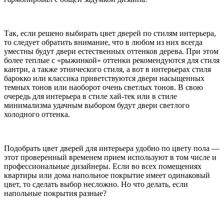
Так, если решено выбирать цвет дверей по стилям интерьера,
то следует обратить внимание, что в любом из них всегда
уместны будут двери естественных оттенков дерева. При этом
более теплые с «рыжинкой» оттенки рекомендуются для стиля
кантри, а также этнического стиля, а вот в интерьерах стиля
барокко или классика приветствуются двери насыщенных
темных тонов или наоборот очень светлых тонов. В свою
очередь для интерьера в стиле хай-тек или в стиле
минимализма удачным выбором будут двери светлого
холодного оттенка.
Подобрать цвет дверей для интерьера удобно по цвету пола —
этот проверенный временем прием используют в том числе и
профессиональные дизайнеры. Если во всех помещениях
квартиры или дома напольное покрытие имеет одинаковый
цвет, то сделать выбор несложно. Но что делать, если
напольные покрытия разные?