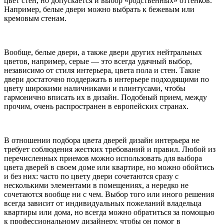
цвет стен, но допускается и выбор «родственных» оттенков.
Например, белые двери можно выбрать к бежевым или
кремовым стенам.
Вообще, белые двери, а также двери других нейтральных
цветов, например, серые — это всегда удачный выбор,
независимо от стиля интерьера, цвета пола и стен. Такие
двери достаточно поддержать в интерьере подходящими по
цвету широкими наличниками и плинтусами, чтобы
гармонично вписать их в дизайн. Подобный прием, между
прочим, очень распространен в европейских странах.
В отношении подбора цвета дверей дизайн интерьера не
требует соблюдения жестких требований и правил. Любой из
перечисленных приемов можно использовать для выбора
цвета дверей в своем доме или квартире, но можно обойтись
и без них: часто по цвету двери сочетаются сразу с
несколькими элементами в помещениях, а нередко не
сочетаются вообще ни с чем. Выбор того или иного решения
всегда зависит от индивидуальных пожеланий владельца
квартиры или дома, но всегда можно обратиться за помощью
к профессиональному дизайнеру, чтобы он помог в