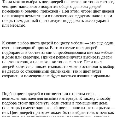
Тогда можно выбрать цвет дверей на несколько тонов светлее,
чем цвет напольного покрытия общего для всех дверей
помещения (обычно, прихожей). При этом, чтобы цвет дверей
не выглядел неуместным в помещениях с другим напольным
покрытием, данный цвет следует поддержать аксессуарами
или мебелью.
К слову, выбор цвета дверей по цвету мебели — это еще один
очень популярный прием. В этом случае цвет дверей
подбирается в соответствии с преобладающим цветом мебели
в доме или квартире. Причем рекомендуется выбирать двери
не «тон в тон», а на несколько тонов светлее. Если цвет
дверей кажется слишком темным, то можно остановить выбор
на дверях со стеклянными филенками: так и цвет будет
сохранен, и помещение не будет казаться излишне мрачным.
Подбор цвета дверей в соответствии с цветом стен —
великолепная идея для дизайна интерьера. К такому способу
подбора стоит прибегнуть, если стены в помещениях дома
(квартиры) имеют одинаковый цвет, а напольные покрытия —
нет. Цвет дверей при этом может быть выбран точь-в-точь как