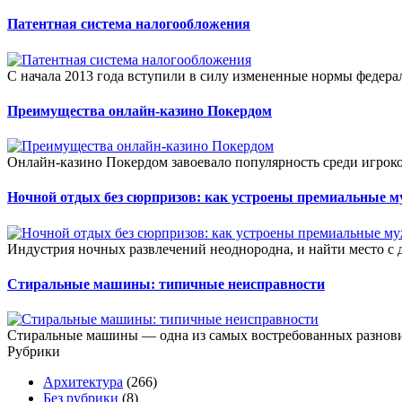
Патентная система налогообложения
С начала 2013 года вступили в силу измененные нормы федераль
Преимущества онлайн-казино Покердом
Онлайн-казино Покердом завоевало популярность среди игрок
Ночной отдых без сюрпризов: как устроены премиальные 
Индустрия ночных развлечений неоднородна, и найти место с 
Стиральные машины: типичные неисправности
Стиральные машины — одна из самых востребованных разнови
Рубрики
Архитектура
(266)
Без рубрики
(8)