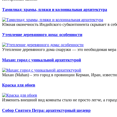
Тамилнад: храмы, пляжи и колониальная архитектура
Южная оконечность Индийского субконтинента скрывает в себ
Утепление деревянного дома: особенности
Утепление деревянного дома снаружи — это необходимая мера 
Махан: город с уникальной архитектурой
Махан (Mahan) – это город в провинции Керман, Иран, известн
Краска для обоев
Изменить внешний вид комнаты стало не просто легче, а горазд
Собор Святого Петра: архитектурный шедевр