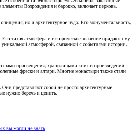
ые особенности. Монастырь Эль-Эскориал, заказанный
 элементы Возрождения и барокко, включает церковь,
очищения, но и архитектурное чудо. Его монументальность,
. Его тихая атмосфера и историческое значение придают ему
 уникальной атмосферой, связанной с событиями истории.
центрами просвещения, хранилищами книг и произведений
олепные фрески и алтари. Многие монастыри также стали
. Они представляют собой не просто архитектурные
ые нужно беречь и ценить.
ых вы могли не знать