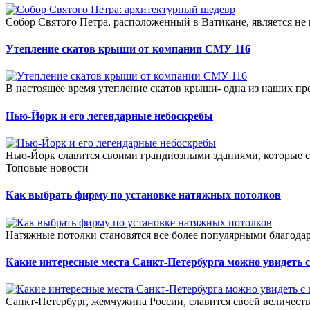
Собор Святого Петра, расположенный в Ватикане, является не
Утепление скатов крыши от компании СМУ 116
В настоящее время утепление скатов крыши- одна из наших пре
Нью-Йорк и его легендарные небоскребы
Нью-Йорк славится своими грандиозными зданиями, которые ст
Топовые новости
Как выбрать фирму по установке натяжных потолков
Натяжные потолки становятся все более популярными благодар
Какие интересные места Санкт-Петербурга можно увидеть с
Санкт-Петербург, жемчужина России, славится своей величеств