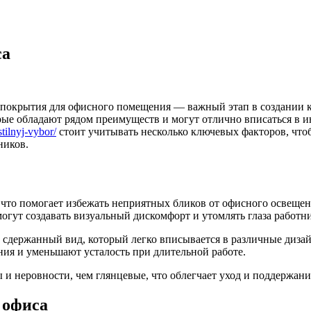
са
покрытия для офисного помещения — важный этап в создании 
ые обладают рядом преимуществ и могут отлично вписаться в и
tilnyj-vybor/
стоит учитывать несколько ключевых факторов, чтоб
ников.
 что помогает избежать неприятных бликов от офисного освещен
огут создавать визуальный дискомфорт и утомлять глаза работн
сдержанный вид, который легко вписывается в различные диза
ия и уменьшают усталость при длительной работе.
 неровности, чем глянцевые, что облегчает уход и поддержани
 офиса