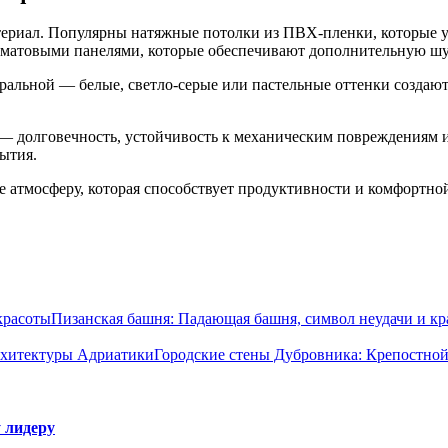
ериал. Популярны натяжные потолки из ПВХ-пленки, которые ус
с матовыми панелями, которые обеспечивают дополнительную ш
ральной — белые, светло-серые или пастельные оттенки создают
— долговечность, устойчивость к механическим повреждениям и
ытия.
 атмосферу, которая способствует продуктивности и комфортной
Пизанская башня: Падающая башня, символ неудачи и кр
Городские стены Дубровника: Крепостно
 лидеру