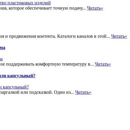
ия, которое обеспечивает точную подачу...
Читать»
я и продвижения контента. Каталоги каналов в этой...
Читать»
ома
ное поддерживать комфортную температуру в...
Читать»
или капсульный?
паргалкой или подсказкой. Один из...
Читать»