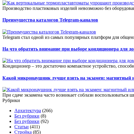
Производство пластиковых изделий невозможно без оборудован
Преимущества каталогов Telegram-каналов
Telegram стал одной из самых популярных платформ для общени
На что обратить внимание при выборе кондиционера для д
Кондиционер – это достаточно компактное устройство, способ
Какой микронаушник лучше взять на экзамен: магнитный 
При сдаче экзамена часто возникает соблазн воспользоваться ш
Рубрики
Архитектура
(266)
Без рубрики
(8)
Без рубрики
(92)
Статьи
(411)
Стройка
(85)