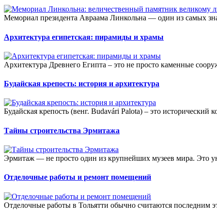
Мемориал президента Авраама Линкольна — один из самых зн
Архитектура египетская: пирамиды и храмы
Архитектура Древнего Египта – это не просто каменные соору
Будайская крепость: история и архитектура
Будайская крепость (венг. Budavári Palota) – это исторический
Тайны строительства Эрмитажа
Эрмитаж — не просто один из крупнейших музеев мира. Это у
Отделочные работы и ремонт помещений
Отделочные работы в Тольятти обычно считаются последним эта