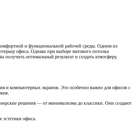
комфортной и функциональной рабочей среды. Одним из
нтерьер офиса. Однако при выборе матового потолка
ы получить оптимальный результат и создать атмосферу,
ия и компьютерных экранов. Это особенно важно для офисов с
иков.
йнерские решения — от минимализма до классики. Они создают
е эстетики офиса.