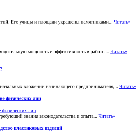
летий. Его улицы и площади украшены памятниками...
Читать»
одительную мощность и эффективность в работе....
Читать»
?
оначальных вложений начинающего предпринимателя,...
Читать»
ве физических лиц
требующий знания законодательства и опыта...
Читать»
дство пластиковых изделий