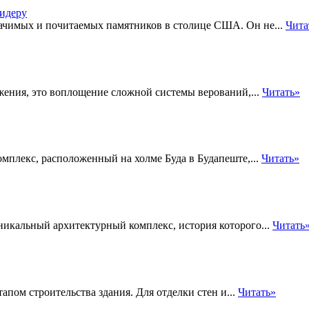
ачимых и почитаемых памятников в столице США. Он не...
Чита
жения, это воплощение сложной системы верований,...
Читать»
 комплекс, расположенный на холме Буда в Будапеште,...
Читать»
никальный архитектурный комплекс, история которого...
Читать
пом строительства здания. Для отделки стен и...
Читать»