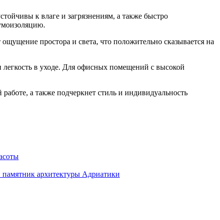
тойчивы к влаге и загрязнениям, а также быстро
умоизоляцию.
 ощущение простора и света, что положительно сказывается на
 легкость в уходе. Для офисных помещений с высокой
 работе, а также подчеркнет стиль и индивидуальность
асоты
й памятник архитектуры Адриатики