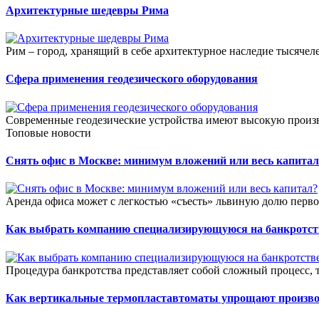
Архитектурные шедевры Рима
Рим – город, хранящий в себе архитектурное наследие тысяче
Сфера применения геодезического оборудования
Современные геодезические устройства имеют высокую произв
Топовые новости
Снять офис в Москве: минимум вложений или весь капитал
Аренда офиса может с легкостью «съесть» львиную долю перв
Как выбрать компанию специализирующуюся на банкротст
Процедура банкротства представляет собой сложный процесс, 
Как вертикальные термопластавтоматы упрощают произво