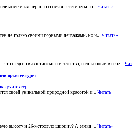
очетание инженерного гения и эстетического...
Читать»
стен не только своими горными пейзажами, но и...
Читать»
 — это шедевр византийского искусства, сочетающий в себе...
Чит
ник архитектуры
ится своей уникальной природной красотой и...
Читать»
вую высоту и 26-метровую ширину? А замки,...
Читать»