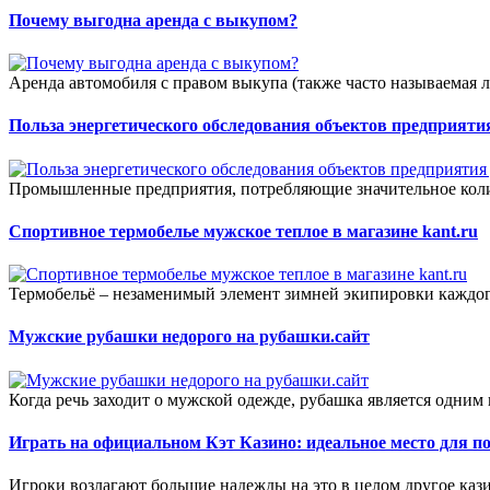
Почему выгодна аренда с выкупом?
Аренда автомобиля с правом выкупа (также часто называемая л
Польза энергетического обследования объектов предприятия
Промышленные предприятия, потребляющие значительное количе
Спортивное термобелье мужское теплое в магазине kant.ru
Термобельё – незаменимый элемент зимней экипировки каждог
Мужские рубашки недорого на рубашки.сайт
Когда речь заходит о мужской одежде, рубашка является одним 
Играть на официальном Кэт Казино: идеальное место для п
Игроки возлагают большие надежды на это в целом другое казин