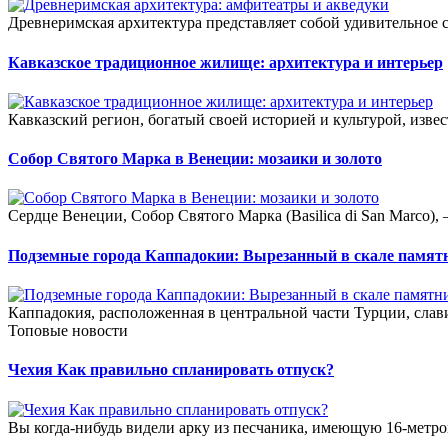
Древнеримская архитектура представляет собой удивительное с
Кавказское традиционное жилище: архитектура и интерьер
Кавказский регион, богатый своей историей и культурой, изве
Собор Святого Марка в Венеции: мозаики и золото
Сердце Венеции, Собор Святого Марка (Basilica di San Marco),
Подземные города Каппадокии: Вырезанный в скале памят
Каппадокия, расположенная в центральной части Турции, слав
Топовые новости
Чехия Как правильно спланировать отпуск?
Вы когда-нибудь видели арку из песчаника, имеющую 16-метро