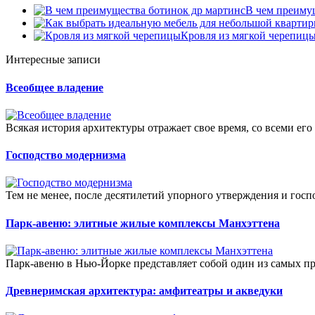
В чем преиму
Кровля из мягкой черепиц
Интересные записи
Всеобщее владение
Всякая история архитектуры отражает свое время, со всеми его
Господство модернизма
Тем не менее, после десятилетий упорного утверждения и госп
Парк-авеню: элитные жилые комплексы Манхэттена
Парк-авеню в Нью-Йорке представляет собой один из самых п
Древнеримская архитектура: амфитеатры и акведуки