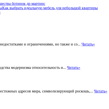
щества ботинок др мартинс
Как выбрать идеальную мебель для небольшой квартиры
ы
 недостатками и ограничениями, но также и со...
Читать»
одства модернизма относительность и...
Читать»
рестижных адресов мира, символизирующий роскошь,...
Читать»