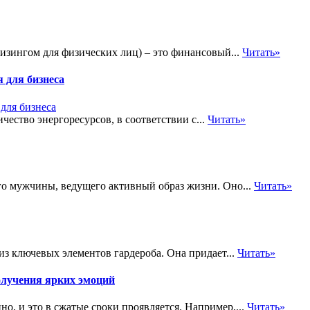
изингом для физических лиц) – это финансовый...
Читать»
 для бизнеса
ство энергоресурсов, в соответствии с...
Читать»
о мужчины, ведущего активный образ жизни. Оно...
Читать»
из ключевых элементов гардероба. Она придает...
Читать»
олучения ярких эмоций
о, и это в сжатые сроки проявляется. Например,...
Читать»