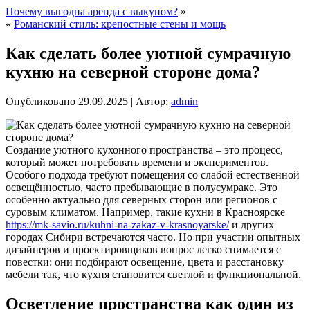
Почему выгодна аренда с выкупом?
»
«
Романский стиль: крепостные стены и мощь
Как сделать более уютной сумрачную
кухню на северной стороне дома?
Опубликовано
29.09.2025
|
Автор:
admin
Создание уютного кухонного пространства – это процесс,
который может потребовать времени и экспериментов.
Особого подхода требуют помещения со слабой естественной
освещённостью, часто пребывающие в полусумраке. Это
особенно актуально для северных сторон или регионов с
суровым климатом. Например, такие кухни в Красноярске
https://mk-savio.ru/kuhni-na-zakaz-v-krasnoyarske/
и других
городах Сибири встречаются часто.
Но при участии опытных
дизайнеров и проектировщиков вопрос легко снимается с
повестки: они подбирают освещение, цвета и расстановку
мебели так, что кухня становится светлой и функциональной.
Осветление пространства как один из