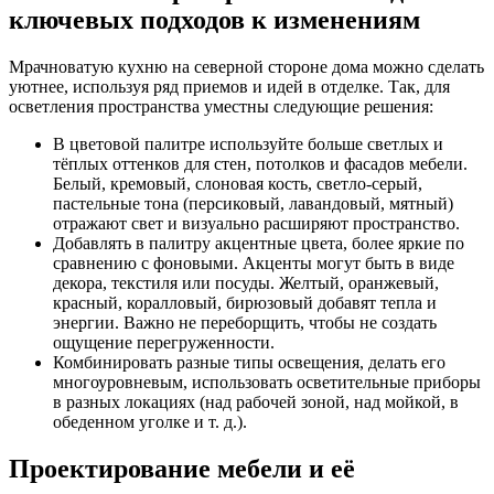
ключевых подходов к изменениям
Мрачноватую кухню на северной стороне дома можно сделать
уютнее, используя ряд приемов и идей в отделке. Так, для
осветления пространства уместны следующие решения:
В цветовой палитре используйте больше светлых и
тёплых оттенков для стен, потолков и фасадов мебели.
Белый, кремовый, слоновая кость, светло-серый,
пастельные тона (персиковый, лавандовый, мятный)
отражают свет и визуально расширяют пространство.
Добавлять в палитру акцентные цвета, более яркие по
сравнению с фоновыми. Акценты могут быть в виде
декора, текстиля или посуды. Желтый, оранжевый,
красный, коралловый, бирюзовый добавят тепла и
энергии. Важно не переборщить, чтобы не создать
ощущение перегруженности.
Комбинировать разные типы освещения, делать его
многоуровневым, использовать осветительные приборы
в разных локациях (над рабочей зоной, над мойкой, в
обеденном уголке и т. д.).
Проектирование мебели и её