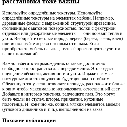
расстановка тоже важны
Используйте определённые текстуры. Используйте
определённые текстуры на элементах мебели. Например,
деревянные фасады с выраженной структурой древесины,
столешницы с матовой поверхностью, полки с фактурной
отделкой или декоративные элементы — они добавят тепла и
уюта. Выбирайте светлые породы дерева (береза, ясень, клен)
или используйте дерево с теплым оттенком. Если
приобретаете мебель на заказ, путь её проектируют с учетом
ваших пожеланий.
Важно избегать загромождения: оставьте достаточно
свободного пространства для передвижения. Это создаст
ощущение лёгкости, активности и уюта. И даже в самые
пасмурные дни это ощущение будет довольно стойким.
Обеденную зону, если позволяет площадь, расположите ближе
к окну, чтобы максимально использовать естественный свет.
Добавьте в интерьер текстиля, радующего глаз. Это могут
быть чехлы на стулья, шторы, прихватки, кухонные
полотенца. И, конечно же, обивка мягких элементов мебели
(углового диванчика и т. п.), выполненной на заказ.
Похожие публикации