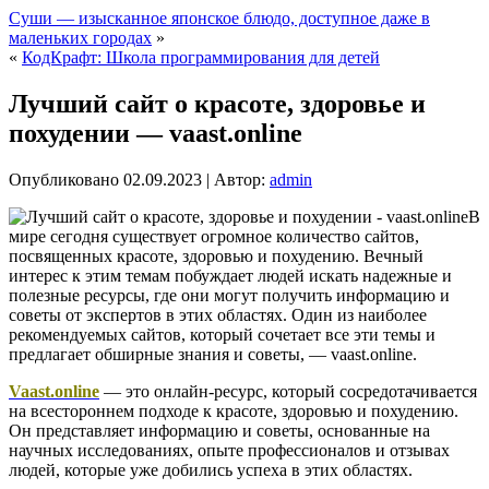
Суши — изысканное японское блюдо, доступное даже в
маленьких городах
»
«
КодКрафт: Школа программирования для детей
Лучший сайт о красоте, здоровье и
похудении — vaast.online
Опубликовано
02.09.2023
|
Автор:
admin
В
мире сегодня существует огромное количество сайтов,
посвященных красоте, здоровью и похудению. Вечный
интерес к этим темам побуждает людей искать надежные и
полезные ресурсы, где они могут получить информацию и
советы от экспертов в этих областях. Один из наиболее
рекомендуемых сайтов, который сочетает все эти темы и
предлагает обширные знания и советы, — vaast.online.
Vaast.online
— это онлайн-ресурс, который сосредотачивается
на всестороннем подходе к красоте, здоровью и похудению.
Он представляет информацию и советы, основанные на
научных исследованиях, опыте профессионалов и отзывах
людей, которые уже добились успеха в этих областях.