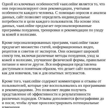
Одной из ключевых особенностей vaast.online является то, что
они персонализируют свои рекомендации, учитывая
особенности каждого человека. С помощью опросов и анализа
данных, сайт позволяет определить индивидуальные
потребности и цели каждого пользователя. На основе этих
данных, vaast.online предлагает персонализированные
программы похудения, тренировки и рекомендации по уходу
за кожей и волосами.
Кроме персонализированных программ, vaast.online также
предлагает множество статей, информационных видео,
рецептов и советов от экспертов. Они освещают широкий
спектр тем, включая различные методы похудения, уход за
кожей и волосами, улучшение физической формы, правильное
питание и многое другое. Вся информация представлена
доступным и понятным образом, что делает сайт полезным
как для новичков, так и для опытных энтузиастов.
Кроме того, vaast.online содержит комментарии и отзывы от
пользователей, которые уже воспользовались их программами
и рекомендациями. Это позволяет людям получить
представление об эффективности и результативности
различных подходов. Отзывы дополняются фотографиями до
и после, чтобы лучше проиллюстрировать потенциальные
изменения.