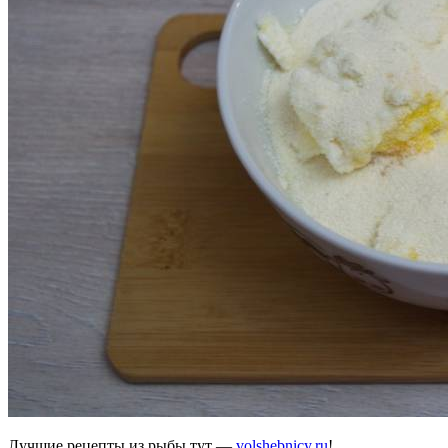
Лучшие рецепты из рыбы тут —
volshebnicy.ru
!