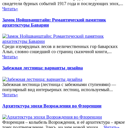
свидетели бурных событий 1917 года и последующих эпох,...
Читать»
Замок Нойшванштайн: Романтический памятник
архитектуры Баварии
Среди изумрудных лесов и величественных гор баварских
Альп, словно сошедший со страниц сказочной книги,...
Читать»
Забежная лестница: варианты дизайна
Забежная лестница (лестница с забежными ступенями) —
популярный вид интерьерных лестниц, используемый...
Читать»
Архитектура эпохи Возрождения во Флоренции
Флоренция – колыбель Возрождения, и её архитектура – яркое
тому подтверждение. Здесь, на заре новой эпохи,...
Читать»