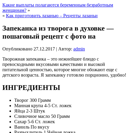
Какие выплаты полагаются беременным безработным
женщинам?
»
«
Как приготовить лазанью – Рецепты лазаньи
Запеканка из творога в духовке —
пошаговый рецепт с фото на
Опубликовано
27.12.2017
|
Автор:
admin
Творожная запеканка – это нежнейшее блюдо с
превосходными вкусовыми качествами и высокой
питательной ценностью, которое многие обожают еще с
детского возраста. Я запеканку готовлю порционно, удобно!
ИНГРЕДИЕНТЫ
Творог 300 Грамм
Манная крупа 4-5 Ст. ложек
Яйца 2-3 Штук
Сливочное масло 50 Грамм
Сахар 5-6 Ст. ложек
Ваниль По вкусу
Разрыхлитель 1 Чайная ложка