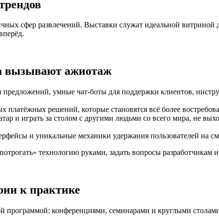
трендов
чных сфер развлечений. Выставки служат идеальной витриной д
вперёд.
да вызывают ажиотаж
и предложений, умные чат-боты для поддержки клиентов, инстр
 платёжных решений, которые становятся всё более востребова
тар и играть за столом с другими людьми со всего мира, не вы
рфейсы и уникальные механики удержания пользователей на см
потрогать» технологию руками, задать вопросы разработчикам и
рии к практике
й программой: конференциями, семинарами и круглыми столам