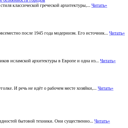
тиля классической греческой архитектуры,...
Читать»
семестно после 1945 года модернизм. Его источник...
Читать»
ков исламской архитектуры в Европе и одна из...
Читать»
ке. И речь не идёт о рабочем месте хозяйки,...
Читать»
дностей бытовой техники. Они существенно...
Читать»