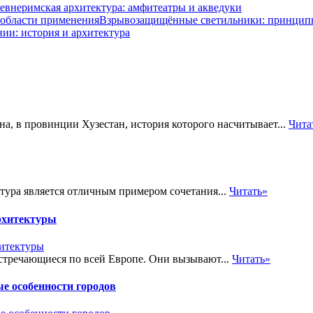
евнеримская архитектура: амфитеатры и акведуки
Взрывозащищённые светильники: принципы
ии: история и архитектура
на, в провинции Хузестан, история которого насчитывает...
Чита
ектура является отличным примером сочетания...
Читать»
рхитектуры
стречающиеся по всей Европе. Они вызывают...
Читать»
е особенности городов