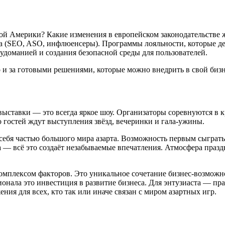
й Америки? Какие изменения в европейском законодательстве ж
а (SEO, ASO, инфлюенсеры). Программы лояльности, которые де
удоманией и создания безопасной среды для пользователей.
о и за готовыми решениями, которые можно внедрить в свой бизн
выставки — это всегда яркое шоу. Организаторы соревнуются в
 гостей ждут выступления звёзд, вечеринки и гала-ужины.
 себя частью большого мира азарта. Возможность первым сыграт
а — всё это создаёт незабываемые впечатления. Атмосфера празд
комплексом факторов. Это уникальное сочетание бизнес-возможн
ионала это инвестиция в развитие бизнеса. Для энтузиаста — 
ия для всех, кто так или иначе связан с миром азартных игр.