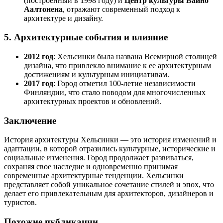
(построенный в 1998 году) и
Центр культуры Вайно
Аалтонена
, отражают современный подход к
архитектуре и дизайну.
5.
Архитектурные события и влияние
2012 год
: Хельсинки была названа Всемирной столицей
дизайна, что привлекло внимание к ее архитектурным
достижениям и культурным инициативам.
2017 год
: Город отметил 100-летие независимости
Финляндии, что стало поводом для многочисленных
архитектурных проектов и обновлений.
Заключение
История архитектуры Хельсинки — это история изменений и
адаптации, в которой отразились культурные, исторические и
социальные изменения. Город продолжает развиваться,
сохраняя свое наследие и одновременно принимая
современные архитектурные тенденции. Хельсинки
представляет собой уникальное сочетание стилей и эпох, что
делает его привлекательным для архитекторов, дизайнеров и
туристов.
Похожие публикации