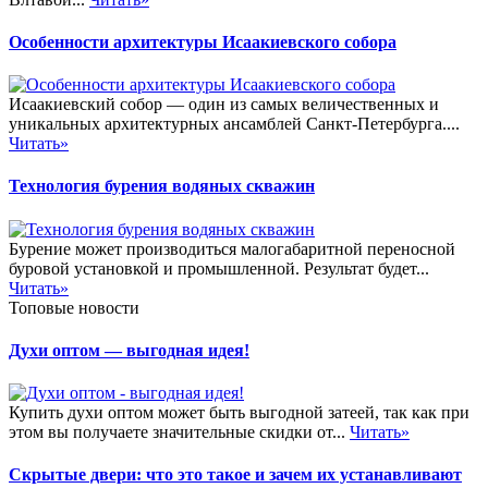
Особенности архитектуры Исаакиевского собора
Исаакиевский собор — один из самых величественных и
уникальных архитектурных ансамблей Санкт-Петербурга....
Читать»
Технология бурения водяных скважин
Бурение может производиться малогабаритной переносной
буровой установкой и промышленной. Результат будет...
Читать»
Топовые новости
Духи оптом — выгодная идея!
Купить духи оптом может быть выгодной затеей, так как при
этом вы получаете значительные скидки от...
Читать»
Скрытые двери: что это такое и зачем их устанавливают