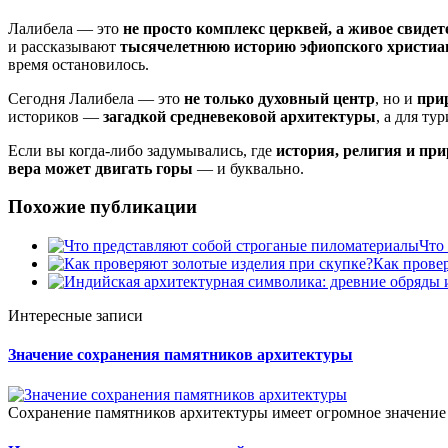
Лалибела — это
не просто комплекс церквей, а живое свидет
и рассказывают
тысячелетнюю историю эфиопского христиа
время остановилось.
Сегодня Лалибела — это
не только духовный центр
, но и
при
историков —
загадкой средневековой архитектуры
, а для т
Если вы когда-либо задумывались, где
история, религия и при
вера может двигать горы
— и буквально.
Похожие публикации
Что
Как прове
Интересные записи
Значение сохранения памятников архитектуры
Сохранение памятников архитектуры имеет огромное значение ка