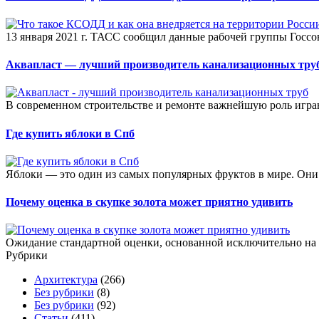
13 января 2021 г. ТАСС сообщил данные рабочей группы Госсо
Аквапласт — лучший производитель канализационных тру
В современном строительстве и ремонте важнейшую роль игра
Где купить яблоки в Спб
Яблоки — это один из самых популярных фруктов в мире. Они
Почему оценка в скупке золота может приятно удивить
Ожидание стандартной оценки, основанной исключительно на вес
Рубрики
Архитектура
(266)
Без рубрики
(8)
Без рубрики
(92)
Статьи
(411)