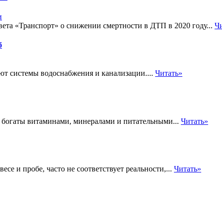
вета «Транспорт» о снижении смертности в ДТП в 2020 году...
Ч
б
ют системы водоснабжения и канализации....
Читать»
 богаты витаминами, минералами и питательными...
Читать»
е и пробе, часто не соответствует реальности,...
Читать»