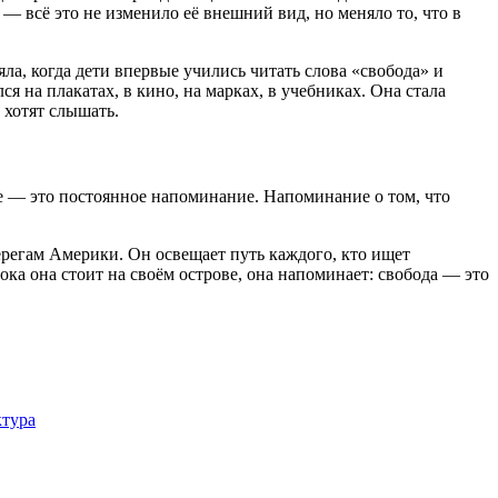
 всё это не изменило её внешний вид, но меняло то, что в
яла, когда дети впервые учились читать слова «свобода» и
я на плакатах, в кино, на марках, в учебниках. Она стала
 хотят слышать.
вие — это постоянное напоминание. Напоминание о том, что
 берегам Америки. Он освещает путь каждого, кто ищет
ока она стоит на своём острове, она напоминает: свобода — это
ктура