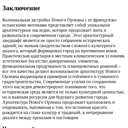
Заключение
Колониальная застройка Нового Орлеана с ее французско-
испанскими мотивами представляет собой уникальное
архитектурное наследие, которое продолжает жить и
развиваться в современном городе. Этот архитектурный
ландшафт является не просто собранием исторических
зданий, но живым свидетельством сложного культурного
диалога, который формировал город на протяжении веков.
Практическая адаптация к местным климатическим условиям,
эстетическое богатство декоративных элементов,
функциональная продуманность планировочных решений –
все эти качества делают колониальную архитектуру Нового
Орлеана выдающимся примером устойчивого и гуманного
градостроительства. Современные усилия по сохранению
этого наследия демонстрируют понимание того, что
историческая среда является не только культурной ценностью,
но и важным ресурсом для будущего развития города.
Архитектура Нового Орлеана продолжает вдохновлять и
очаровывать, напоминая о том, что истинная красота
рождается на стыке культур и традиций, в непрерывном
диалоге между прошлым и настоящим.