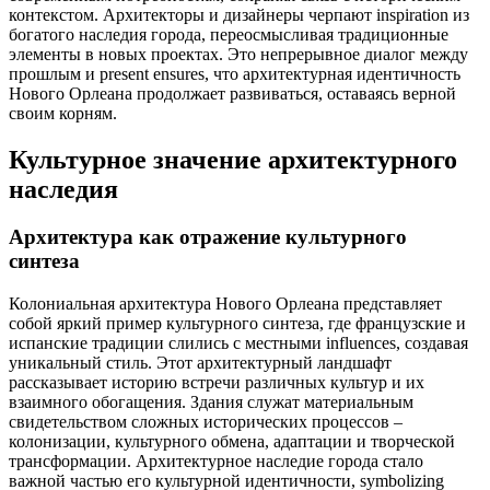
контекстом. Архитекторы и дизайнеры черпают inspiration из
богатого наследия города, переосмысливая традиционные
элементы в новых проектах. Это непрерывное диалог между
прошлым и present ensures, что архитектурная идентичность
Нового Орлеана продолжает развиваться, оставаясь верной
своим корням.
Культурное значение архитектурного
наследия
Архитектура как отражение культурного
синтеза
Колониальная архитектура Нового Орлеана представляет
собой яркий пример культурного синтеза, где французские и
испанские традиции слились с местными influences, создавая
уникальный стиль. Этот архитектурный ландшафт
рассказывает историю встречи различных культур и их
взаимного обогащения. Здания служат материальным
свидетельством сложных исторических процессов –
колонизации, культурного обмена, адаптации и творческой
трансформации. Архитектурное наследие города стало
важной частью его культурной идентичности, symbolizing