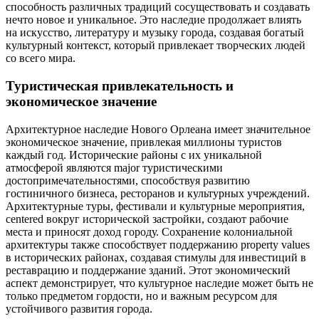
способность различных традиций сосуществовать и создавать
нечто новое и уникальное. Это наследие продолжает влиять
на искусство, литературу и музыку города, создавая богатый
культурный контекст, который привлекает творческих людей
со всего мира.
Туристическая привлекательность и
экономическое значение
Архитектурное наследие Нового Орлеана имеет значительное
экономическое значение, привлекая миллионы туристов
каждый год. Исторические районы с их уникальной
атмосферой являются major туристическими
достопримечательностями, способствуя развитию
гостиничного бизнеса, ресторанов и культурных учреждений.
Архитектурные туры, фестивали и культурные мероприятия,
centered вокруг исторической застройки, создают рабочие
места и приносят доход городу. Сохранение колониальной
архитектуры также способствует поддержанию property values
в исторических районах, создавая стимулы для инвестиций в
реставрацию и поддержание зданий. Этот экономический
аспект демонстрирует, что культурное наследие может быть не
только предметом гордости, но и важным ресурсом для
устойчивого развития города.