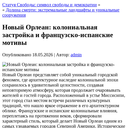
Статуя Свободы: символ свободы и демократии
»
«
Долина смерти: экстремальные ландшафты и уникальные
сооружения
Новый Орлеан: колониальная
застройка и французско-испанские
мотивы
Опубликовано
18.05.2026
|
Автор:
admin
Новый Орлеан представляет собой уникальный городской
феномен, где архитектурное наследие колониальной эпохи
сохранилось в удивительной целостности, создавая
неповторимую атмосферу, которая продолжает очаровывать
жителей и гостей города. Расположенный в устье Миссисипи,
этот город стал местом встречи различных культурных
традиций, что нашло яркое отражение в его архитектурном
облике.
Французские и испанские колониальные влияния,
переплетаясь на протяжении веков, сформировали
характерный стиль, который делает Новый Орлеан одним из
самых узнаваемых городов Северной Америки. Исторические