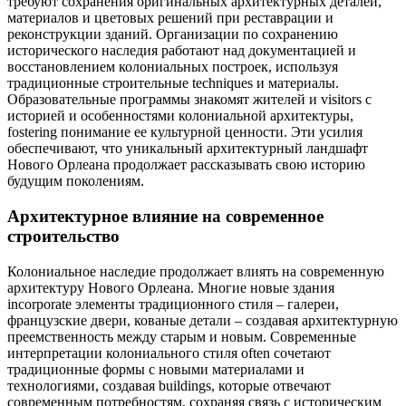
требуют сохранения оригинальных архитектурных деталей,
материалов и цветовых решений при реставрации и
реконструкции зданий. Организации по сохранению
исторического наследия работают над документацией и
восстановлением колониальных построек, используя
традиционные строительные techniques и материалы.
Образовательные программы знакомят жителей и visitors с
историей и особенностями колониальной архитектуры,
fostering понимание ее культурной ценности. Эти усилия
обеспечивают, что уникальный архитектурный ландшафт
Нового Орлеана продолжает рассказывать свою историю
будущим поколениям.
Архитектурное влияние на современное
строительство
Колониальное наследие продолжает влиять на современную
архитектуру Нового Орлеана. Многие новые здания
incorporate элементы традиционного стиля – галереи,
французские двери, кованые детали – создавая архитектурную
преемственность между старым и новым. Современные
интерпретации колониального стиля often сочетают
традиционные формы с новыми материалами и
технологиями, создавая buildings, которые отвечают
современным потребностям, сохраняя связь с историческим