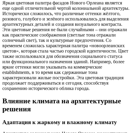
Яркая цветовая палитра фасадов Нового Орлеана является
еще одной отличительной чертой колониальной архитектуры.
Исторически сложилось, что различные оттенки жёлтого,
розового, голубого и зелёного использовались для выделения
архитектурных деталей и создания визуального контраста.
Эти цветовые решения не были случайными – они отражали
как практические соображения (светлые тона отражали
солнечный свет), так и культурные предпочтения. Со
временем сложилась характерная палитра «новоорлеанских
цветов», которая стала частью городской идентичности. Цвет
также использовался для обозначения социального статуса
или функционального назначения зданий. Например, более
яркие оттенки могли указывать на коммерческие
establishments, в то время как сдержанные тона
характеризовали жилые постройки. Эта цветовая традиция
продолжает поддерживаться и сегодня, способствуя
сохранению исторического облика города.
Влияние климата на архитектурные
решения
Адаптация к жаркому и влажному климату