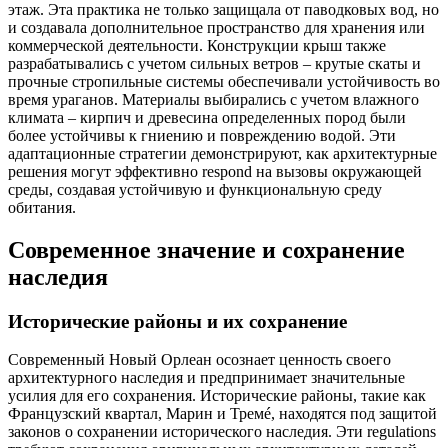
этаж. Эта практика не только защищала от паводковых вод, но
и создавала дополнительное пространство для хранения или
коммерческой деятельности. Конструкции крыш также
разрабатывались с учетом сильных ветров – крутые скаты и
прочные стропильные системы обеспечивали устойчивость во
время ураганов. Материалы выбирались с учетом влажного
климата – кирпич и древесина определенных пород были
более устойчивы к гниению и повреждению водой. Эти
адаптационные стратегии демонстрируют, как архитектурные
решения могут эффективно respond на вызовы окружающей
среды, создавая устойчивую и функциональную среду
обитания.
Современное значение и сохранение
наследия
Исторические районы и их сохранение
Современный Новый Орлеан осознает ценность своего
архитектурного наследия и предпринимает значительные
усилия для его сохранения. Исторические районы, такие как
Французский квартал, Марин и Тремé, находятся под защитой
законов о сохранении исторического наследия. Эти regulations