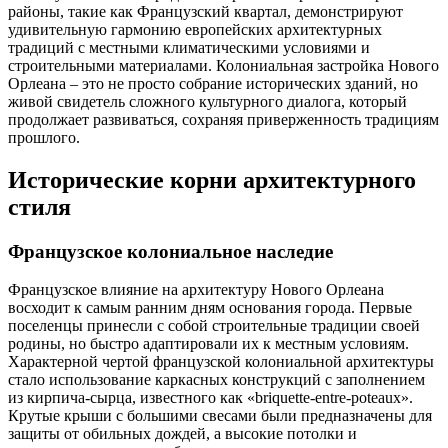
районы, такие как Французский квартал, демонстрируют
удивительную гармонию европейских архитектурных
традиций с местными климатическими условиями и
строительными материалами. Колониальная застройка Нового
Орлеана – это не просто собрание исторических зданий, но
живой свидетель сложного культурного диалога, который
продолжает развиваться, сохраняя приверженность традициям
прошлого.
Исторические корни архитектурного
стиля
Французское колониальное наследие
Французское влияние на архитектуру Нового Орлеана
восходит к самым ранним дням основания города. Первые
поселенцы принесли с собой строительные традиции своей
родины, но быстро адаптировали их к местным условиям.
Характерной чертой французской колониальной архитектуры
стало использование каркасных конструкций с заполнением
из кирпича-сырца, известного как «briquette-entre-poteaux».
Крутые крыши с большими свесами были предназначены для
защиты от обильных дождей, а высокие потолки и