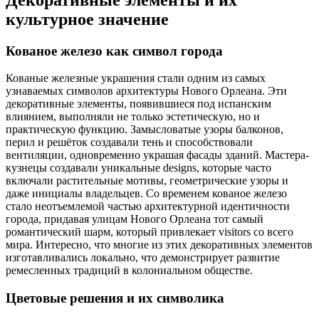
культурное значение
Кованое железо как символ города
Кованые железные украшения стали одним из самых
узнаваемых символов архитектуры Нового Орлеана. Эти
декоративные элементы, появившиеся под испанским
влиянием, выполняли не только эстетическую, но и
практическую функцию. Замысловатые узоры балконов,
перил и решёток создавали тень и способствовали
вентиляции, одновременно украшая фасады зданий. Мастера-
кузнецы создавали уникальные designs, которые часто
включали растительные мотивы, геометрические узоры и
даже инициалы владельцев. Со временем кованое железо
стало неотъемлемой частью архитектурной идентичности
города, придавая улицам Нового Орлеана тот самый
романтический шарм, который привлекает visitors со всего
мира. Интересно, что многие из этих декоративных элементов
изготавливались локально, что демонстрирует развитие
ремесленных традиций в колониальном обществе.
Цветовые решения и их символика