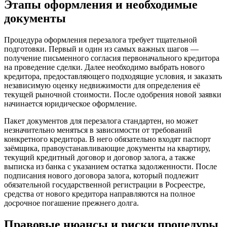
Этапы оформления и необходимые
документы
Процедура оформления перезалога требует тщательной
подготовки. Первый и один из самых важных шагов —
получение письменного согласия первоначального кредитора
на проведение сделки. Далее необходимо выбрать нового
кредитора, предоставляющего подходящие условия, и заказать
независимую оценку недвижимости для определения её
текущей рыночной стоимости. После одобрения новой заявки
начинается юридическое оформление.
Пакет документов для перезалога стандартен, но может
незначительно меняться в зависимости от требований
конкретного кредитора. В него обязательно входят паспорт
заёмщика, правоустанавливающие документы на квартиру,
текущий кредитный договор и договор залога, а также
выписка из банка с указанием остатка задолженности. После
подписания нового договора залога, который подлежит
обязательной государственной регистрации в Росреестре,
средства от нового кредитора направляются на полное
досрочное погашение прежнего долга.
Правовые нюансы и риски процедуры