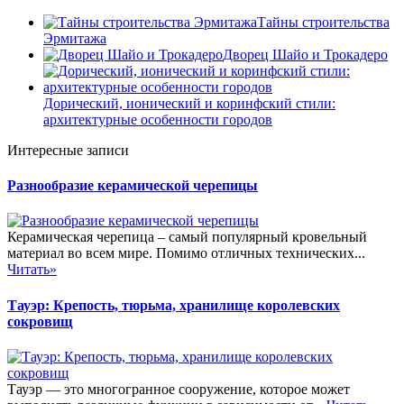
Тайны строительства
Эрмитажа
Дворец Шайо и Трокадеро
Дорический, ионический и коринфский стили:
архитектурные особенности городов
Интересные записи
Разнообразие керамической черепицы
Керамическая черепица – самый популярный кровельный
материал во всем мире. Помимо отличных технических...
Читать»
Тауэр: Крепость, тюрьма, хранилище королевских
сокровищ
Тауэр — это многогранное сооружение, которое может