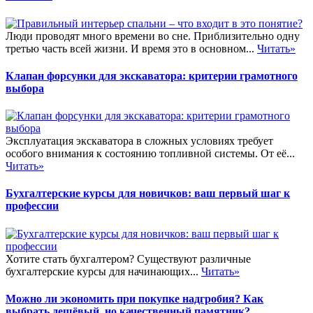
Люди проводят много времени во сне. Приблизительно одну
третью часть всей жизни. И время это в основном...
Читать»
Клапан форсунки для экскаватора: критерии грамотного
выбора
Эксплуатация экскаватора в сложных условиях требует
особого внимания к состоянию топливной системы. От её...
Читать»
Бухгалтерские курсы для новичков: ваш первый шаг к
профессии
Хотите стать бухгалтером? Существуют различные
бухгалтерские курсы для начинающих...
Читать»
Можно ли экономить при покупке надгробия? Как
выбрать дешёвый, но качественный памятник?