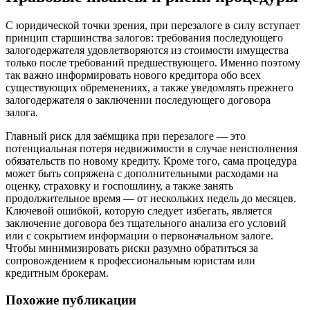
С юридической точки зрения, при перезалоге в силу вступает
принцип старшинства залогов: требования последующего
залогодержателя удовлетворяются из стоимости имущества
только после требований предшествующего. Именно поэтому
так важно информировать нового кредитора обо всех
существующих обременениях, а также уведомлять прежнего
залогодержателя о заключении последующего договора
залога.
Главный риск для заёмщика при перезалоге — это
потенциальная потеря недвижимости в случае неисполнения
обязательств по новому кредиту. Кроме того, сама процедура
может быть сопряжена с дополнительными расходами на
оценку, страховку и госпошлину, а также занять
продолжительное время — от нескольких недель до месяцев.
Ключевой ошибкой, которую следует избегать, является
заключение договора без тщательного анализа его условий
или с сокрытием информации о первоначальном залоге.
Чтобы минимизировать риски разумно обратиться за
сопровождением к профессиональным юристам или
кредитным брокерам.
Похожие публикации