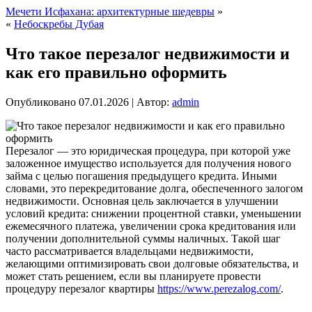
Мечети Исфахана: архитектурные шедевры
»
«
Небоскребы Дубая
Что такое перезалог недвижимости и
как его правильно оформить
Опубликовано
07.01.2026
|
Автор:
admin
Перезалог — это юридическая процедура, при которой уже
заложенное имущество используется для получения нового
займа с целью погашения предыдущего кредита. Иными
словами, это перекредитование долга, обеспеченного залогом
недвижимости. Основная цель заключается в улучшении
условий кредита: снижении процентной ставки, уменьшении
ежемесячного платежа, увеличении срока кредитования или
получении дополнительной суммы наличных. Такой шаг
часто рассматривается владельцами недвижимости,
желающими оптимизировать свои долговые обязательства, и
может стать решением, если вы планируете провести
процедуру перезалог квартиры
https://www.perezalog.com/
.