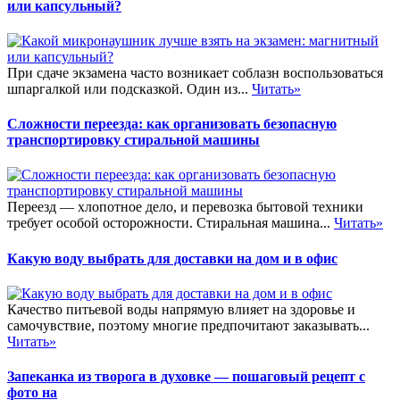
или капсульный?
При сдаче экзамена часто возникает соблазн воспользоваться
шпаргалкой или подсказкой. Один из...
Читать»
Сложности переезда: как организовать безопасную
транспортировку стиральной машины
Переезд — хлопотное дело, и перевозка бытовой техники
требует особой осторожности. Стиральная машина...
Читать»
Какую воду выбрать для доставки на дом и в офис
Качество питьевой воды напрямую влияет на здоровье и
самочувствие, поэтому многие предпочитают заказывать...
Читать»
Запеканка из творога в духовке — пошаговый рецепт с
фото на