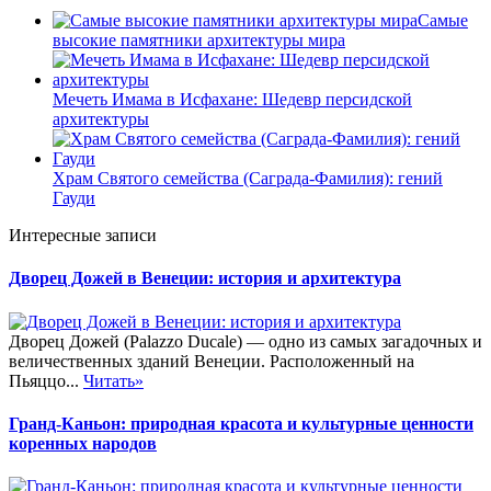
Самые
высокие памятники архитектуры мира
Мечеть Имама в Исфахане: Шедевр персидской
архитектуры
Храм Святого семейства (Саграда-Фамилия): гений
Гауди
Интересные записи
Дворец Дожей в Венеции: история и архитектура
Дворец Дожей (Palazzo Ducale) — одно из самых загадочных и
величественных зданий Венеции. Расположенный на
Пьяццо...
Читать»
Гранд-Каньон: природная красота и культурные ценности
коренных народов