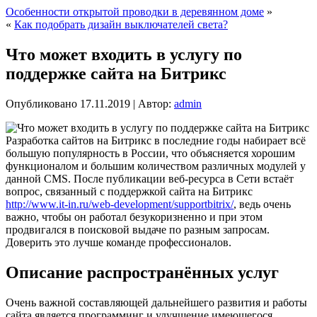
Особенности открытой проводки в деревянном доме
»
«
Как подобрать дизайн выключателей света?
Что может входить в услугу по
поддержке сайта на Битрикс
Опубликовано
17.11.2019
|
Автор:
admin
Разработка сайтов на Битрикс в последние годы набирает всё
большую популярность в России, что объясняется хорошим
функционалом и большим количеством различных модулей у
данной CMS. После публикации веб-ресурса в Сети встаёт
вопрос, связанный с поддержкой сайта на Битрикс
http://www.it-in.ru/web-development/supportbitrix/
, ведь очень
важно, чтобы он работал безукоризненно и при этом
продвигался в поисковой выдаче по разным запросам.
Доверить это лучше команде профессионалов.
Описание распространённых услуг
Очень важной составляющей дальнейшего развития и работы
сайта является программинг и улучшение имеющегося