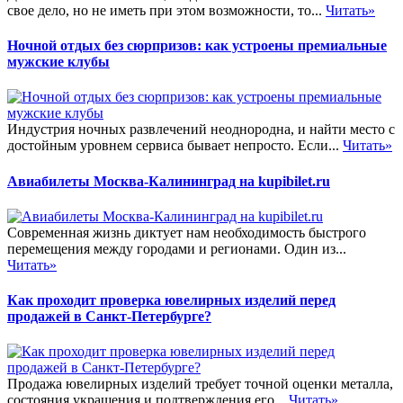
свое дело, но не иметь при этом возможности, то...
Читать»
Ночной отдых без сюрпризов: как устроены премиальные
мужские клубы
Индустрия ночных развлечений неоднородна, и найти место с
достойным уровнем сервиса бывает непросто. Если...
Читать»
Авиабилеты Москва-Калининград на kupibilet.ru
Современная жизнь диктует нам необходимость быстрого
перемещения между городами и регионами. Один из...
Читать»
Как проходит проверка ювелирных изделий перед
продажей в Санкт-Петербурге?
Продажа ювелирных изделий требует точной оценки металла,
состояния украшения и подтверждения его...
Читать»