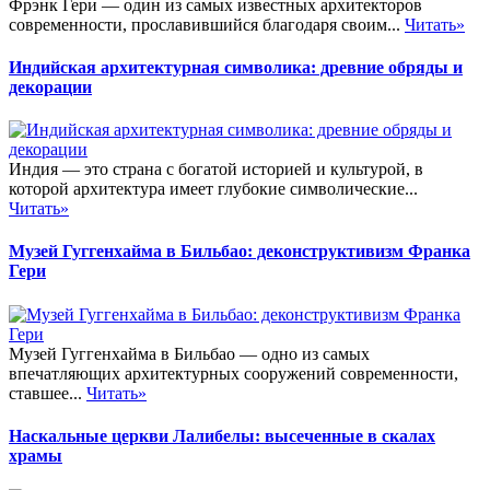
Фрэнк Гери — один из самых известных архитекторов
современности, прославившийся благодаря своим...
Читать»
Индийская архитектурная символика: древние обряды и
декорации
Индия — это страна с богатой историей и культурой, в
которой архитектура имеет глубокие символические...
Читать»
Музей Гуггенхайма в Бильбао: деконструктивизм Франка
Гери
Музей Гуггенхайма в Бильбао — одно из самых
впечатляющих архитектурных сооружений современности,
ставшее...
Читать»
Наскальные церкви Лалибелы: высеченные в скалах
храмы