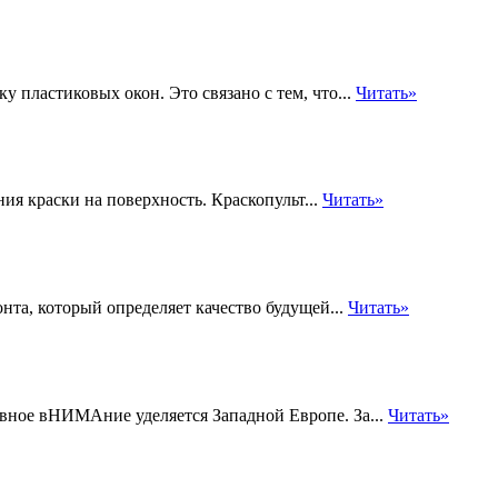
у пластиковых окон. Это связано с тем, что...
Читать»
ния краски на поверхность. Краскопульт...
Читать»
нта, который определяет качество будущей...
Читать»
вное вНИМАние уделяется Западной Европе. За...
Читать»