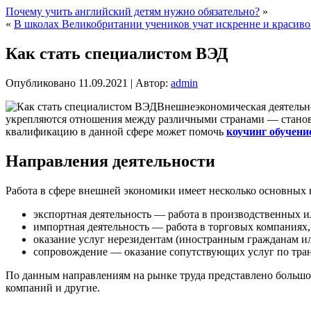
Почему учить английский детям нужно обязательно?
»
«
В школах Великобритании учеников учат искренне и красиво
Как стать специалистом ВЭД
Опубликовано
11.09.2021
|
Автор:
admin
Внешнеэкономическая деятельно
укрепляются отношения между различными странами — станови
квалификацию в данной сфере может помочь
коучинг обучени
Направления деятельности
Работа в сфере внешней экономики имеет несколько основных 
экспортная деятельность — работа в производственных 
импортная деятельность — работа в торговых компаниях,
оказание услуг нерезидентам (иностранным гражданам ил
сопровождение — оказание сопутствующих услуг по транс
По данным направлениям на рынке труда представлено большо
компаний и другие.