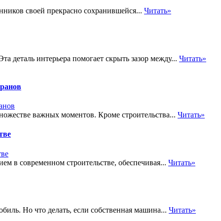
нников своей прекрасно сохранившейся...
Читать»
а деталь интерьера помогает скрыть зазор между...
Читать»
оранов
ножестве важных моментов. Кроме строительства...
Читать»
тве
м в современном строительстве, обеспечивая...
Читать»
биль. Но что делать, если собственная машина...
Читать»