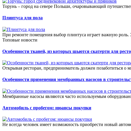
Торунь – город на севере Польши, очаровывающий путешестве
Плинтуса для пола
При ремонте помещения выбор плинтуса играет важную роль. Эт
Топовые новости
Особенности тканей, из которых шьются скатерти для рест
Открывая ресторан, предприниматель должен позаботиться о м
Особенности применения мембранных насосов в строительс
Мембранные насосы являются часто используемым оборудование
Автомобиль с пробегом: нюансы покупки
Не всегда человек имеет возможность приобрести новый автомо