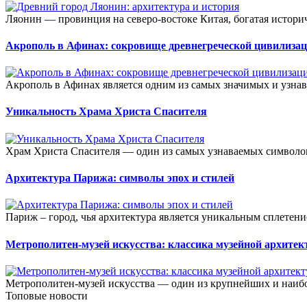
Ляонин — провинция на северо-востоке Китая, богатая истори
Акрополь в Афинах: сокровище древнегреческой цивилиза
Акрополь в Афинах является одним из самых значимых и узнав
Уникальность Храма Христа Спасителя
Храм Христа Спасителя — один из самых узнаваемых символов
Архитектура Парижа: символы эпох и стилей
Париж – город, чья архитектура является уникальным сплетени
Метрополитен-музей искусства: классика музейной архите
Метрополитен-музей искусства — один из крупнейших и наибо
Топовые новости