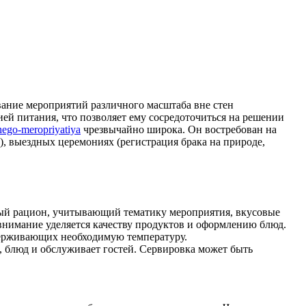
ание мероприятий различного масштаба вне стен
ией питания, что позволяет ему сосредоточиться на решении
shego-meropriyatiya
чрезвычайно широка. Он востребован на
, выездных церемониях (регистрация брака на природе,
ный рацион, учитывающий тематику мероприятия, вкусовые
 внимание уделяется качеству продуктов и оформлению блюд.
держивающих необходимую температуру.
 блюд и обслуживает гостей. Сервировка может быть