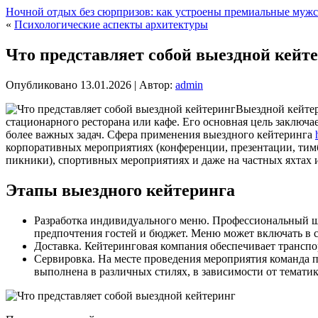
Ночной отдых без сюрпризов: как устроены премиальные муж
«
Психологические аспекты архитектуры
Что представляет собой выездной кейт
Опубликовано
13.01.2026
|
Автор:
admin
Выездной кейтер
стационарного ресторана или кафе. Его основная цель заключае
более важных задач.
Сфера применения выездного кейтеринга
корпоративных мероприятиях (конференции, презентации, тимб
пикники), спортивных мероприятиях и даже на частных яхтах и
Этапы выездного кейтеринга
Разработка индивидуального меню. Профессиональный ше
предпочтения гостей и бюджет. Меню может включать в с
Доставка. Кейтеринговая компания обеспечивает трансп
Сервировка. На месте проведения мероприятия команда 
выполнена в различных стилях, в зависимости от темати