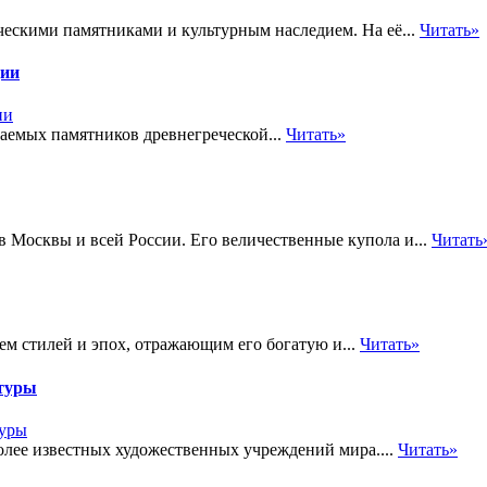
ческими памятниками и культурным наследием. На её...
Читать»
ции
аемых памятников древнегреческой...
Читать»
 Москвы и всей России. Его величественные купола и...
Читать
ем стилей и эпох, отражающим его богатую и...
Читать»
ктуры
лее известных художественных учреждений мира....
Читать»