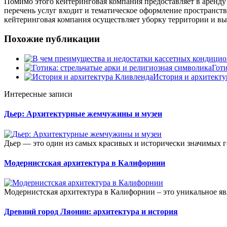
Помимо этого кейтеринговая компания предоставляет в аренду н
перечень услуг входит и тематическое оформление пространств
кейтеринговая компания осуществляет уборку территории и вы
Похожие публикации
Готи
История и архитекту
Интересные записи
Дьер: Архитектурные жемчужины и музеи
Дьер — это один из самых красивых и исторически значимых г
Модернистская архитектура в Калифорнии
Модернистская архитектура в Калифорнии – это уникальное явл
Древний город Ляонин: архитектура и история