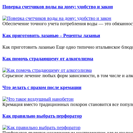
Поверка счетчиков воды на дому: удобство и закон
Обеспечение точного учета потребления воды — это обязаннос
Как приготовить лазанью – Рецепты лазаньи
Как приготовить лазанью Еще одно типично итальянское блюдо
Как помочь страдающему от алкоголизма
Серьезное лечение любых форм зависимости, в том числе и алк
Что делать с прахом после кремации
Кремация вместо традиционных похорон становится все популяр
Как правильно выбрать перфоратор
Перфоратор является незаменимым инструментом для выполнен