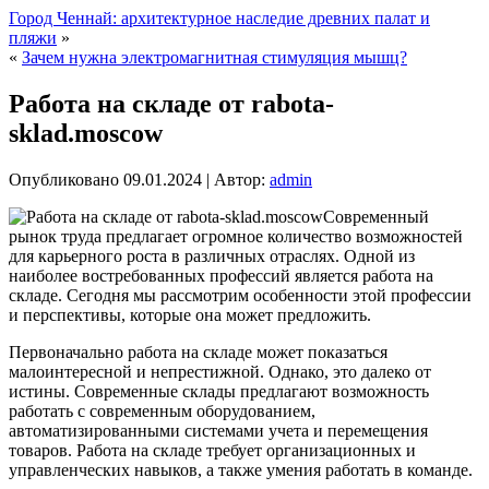
Город Ченнай: архитектурное наследие древних палат и
пляжи
»
«
Зачем нужна электромагнитная стимуляция мышц?
Работа на складе от rabota-
sklad.moscow
Опубликовано
09.01.2024
|
Автор:
admin
Современный
рынок труда предлагает огромное количество возможностей
для карьерного роста в различных отраслях. Одной из
наиболее востребованных профессий является работа на
складе. Сегодня мы рассмотрим особенности этой профессии
и перспективы, которые она может предложить.
Первоначально работа на складе может показаться
малоинтересной и непрестижной. Однако, это далеко от
истины. Современные склады предлагают возможность
работать с современным оборудованием,
автоматизированными системами учета и перемещения
товаров. Работа на складе требует организационных и
управленческих навыков, а также умения работать в команде.