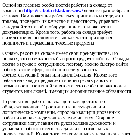
Одной из главных особенностей работы на складе от
компании
https://rabota-sklad.moscow/
является разнообразие
ее задач. Вам может потребоваться принимать и отгружать
товары, проверять их качество и целостность, управлять
складской техникой и оборудованием, а также вести
документацию. Кроме того, работа на складе требует
физической выносливости, так как часто приходится
поднимать и перемещать тяжелые предметы.
Однако, работа на складе имеет свои преимущества. Во-
первых, это возможность быстрого трудоустройства. Склады
всегда в нужде в сотрудниках, поэтому можно быстро найти
работу в этой сфере, особенно если у вас есть
соответствующий опыт или квалификация. Кроме того,
работа на складе предлагает гибкий график работы и
возможность частичной занятости, что особенно важно для
студентов или людей, имеющих дополнительные обязанности.
Перспективы работы на складе также достаточно
обнадеживающие. С ростом интернет-торговли и
логистических компаний, спрос на квалифицированных
работников на складе только увеличивается. Старшие
сотрудники могут занимать руководящие должности и
управлять работой всего склада или его отдельных
подразделений. Кроме того, современные склады предлагают