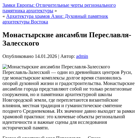
Замки Европы: Отличительные черты регионального
памятника архитектуры
»
«
Архитектура храмов Азии: Духовный памятник
архитектуры Востока
Монастырские ансамбли Переславля-
Залесского
Опубликовано
14.01.2026
|
Автор:
admin
Переславль-Залесский — один из древнейших центров Руси,
где монастырские комплексы долгое время становились
опорой духовной жизни и градостроительства. Монастырские
ансамбли города представляют собой не только религиозные
сооружения, но и памятники архитектурной школы
Новгородской земли, где переплетаются византийские
влияния, местная традиция и гуманистическое смятение
позднего Средневековья. Их значение давно выходит за рамки
храмовой практики: это ключевые объекты региональной
идентичности и важные сцены для исследования
исторической памяти.