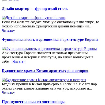
Дизайн квартир — французский стиль
Если Вы желаете создать уютную обстановку в квартире, то
можно использовать французский дизайн помещений....
Читать»
Функциональность и эргономика в архитектуре Европы
Архитектура Европы является не только прекрасным
проявлением истории и культуры, но также воплощает в
себе...
Читать»
Буддистские храмы Китая: архитектура и история
Буддизм проник в Китай примерно в I веке н.э. и с тех пор
оказал значительное влияние на культуру, искусство и...
Читать»
Преимущества пола из лиственницы