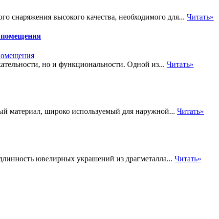
го снаряжения высокого качества, необходимого для...
Читать»
и помещения
ательности, но и функциональности. Одной из...
Читать»
й материал, широко используемый для наружной...
Читать»
одлинность ювелирных украшений из драгметалла...
Читать»