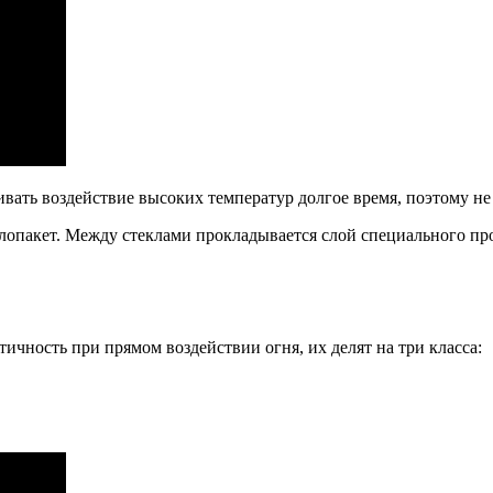
вать воздействие высоких температур долгое время, поэтому н
опакет. Между стеклами прокладывается слой специального проз
тичность при прямом воздействии огня, их делят на три класса: