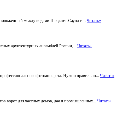
Расположенный между водами Пьюджет-Саунд и...
Читать»
сных архитектурных ансамблей России,...
Читать»
 профессионального фотоаппарата. Нужно правильно...
Читать»
тов ворот для частных домов, дач и промышленных...
Читать»