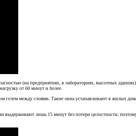
асностью (на предприятиях, в лабораториях, высотных зданиях).
агрузку от 60 минут и более.
им гелем между слоями. Такие окна устанавливают в жилых дом
ни выдерживают лишь 15 минут без потери целостности, поэтому