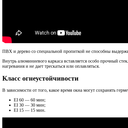
ПВХ и дерево со специальной пропиткой не способны выдержи
Внутрь алюминиевого каркаса вставляется особо прочный стекл
нагревания и не дает трескаться или оплавляться.
Класс огнеустойчивости
В зависимости от того, какое время окна могут сохранять герме
EI 60 — 60 мин;
EI 30 — 30 мин;
EI 15 — 15 мин.