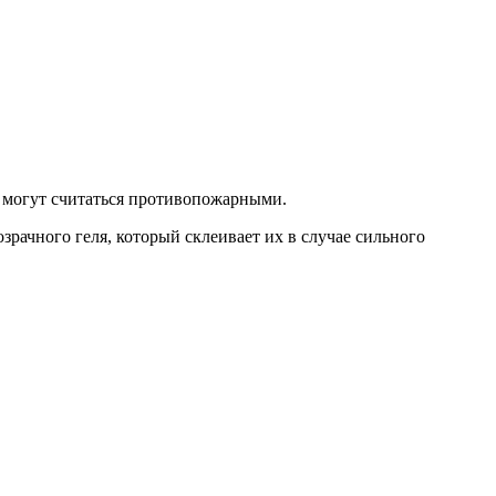
е могут считаться противопожарными.
рачного геля, который склеивает их в случае сильного