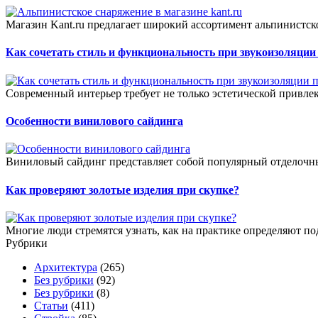
Магазин Kant.ru предлагает широкий ассортимент альпинистско
Как сочетать стиль и функциональность при звукоизоляци
Современный интерьер требует не только эстетической привлек
Особенности винилового сайдинга
Виниловый сайдинг представляет собой популярный отделочны
Как проверяют золотые изделия при скупке?
Многие люди стремятся узнать, как на практике определяют п
Рубрики
Архитектура
(265)
Без рубрики
(92)
Без рубрики
(8)
Статьи
(411)