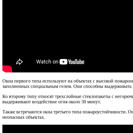
Окна первого типа используют на объектах с высокой пожарооп
заполненных специальным гелем. Они способны выдерживать н
Ко второму типу относят трехслойные стеклопакеты с негорюч
выдерживают воздействие огня около 30 минут.
Также встречаются окна третьего типа пожароустойчивости. О
неопасных объектах.