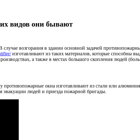
ких видов они бывают
В случае возгорания в здании основной задачей противопожарны
ifire/
изготавливают из таких материалов, которые способны выд
производствах, а также в местах большого скопления людей (бол
му противопожарные окна изготавливают из стали или алюминия
ля эвакуации людей и приезда пожарной бригады.