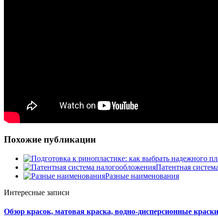
Похожие публикации
Патентная систем
Разные наименования
Интересные записи
Обзор красок, матовая краска, водно-дисперсионные краски