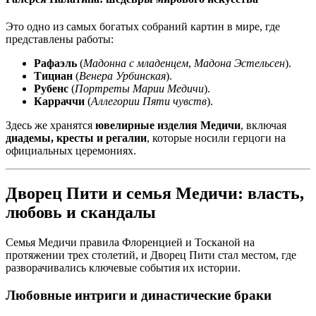
Это одно из самых богатых собраний картин в мире, где
представлены работы:
Рафаэль
(
Мадонна с младенцем
,
Мадона Эстельсен
).
Тициан
(
Венера Урбинская
).
Рубенс
(
Портреты Марии Медичи
).
Карраччи
(
Аллегории Пяти чувств
).
Здесь же хранятся
ювелирные изделия Медичи
, включая
диадемы, кресты и регалии
, которые носили герцоги на
официальных церемониях.
Дворец Пити и семья Медичи: власть,
любовь и скандалы
Семья Медичи правила Флоренцией и Тосканой на
протяжении трех столетий, и Дворец Пити стал местом, где
разворачивались ключевые события их истории.
Любовные интриги и династические браки