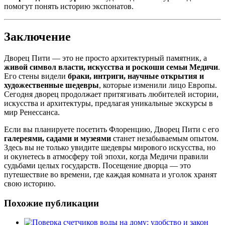
помогут понять историю экспонатов.
Заключение
Дворец Пити — это не просто архитектурный памятник, а
живой символ власти, искусства и роскоши семьи Медичи
.
Его стены видели
браки, интриги, научные открытия и
художественные шедевры
, которые изменили лицо Европы.
Сегодня дворец продолжает притягивать любителей истории,
искусства и архитектуры, предлагая уникальные экскурсы в
мир Ренессанса.
Если вы планируете посетить Флоренцию, Дворец Пити с его
галереями, садами и музеями
станет незабываемым опытом.
Здесь вы не только увидите шедевры мирового искусства, но
и окунетесь в атмосферу той эпохи, когда Медичи правили
судьбами целых государств. Посещение дворца — это
путешествие во времени, где каждая комната и уголок хранят
свою историю.
Похожие публикации