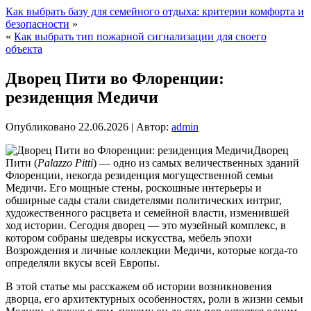
Как выбрать базу для семейного отдыха: критерии комфорта и
безопасности
»
«
Как выбрать тип пожарной сигнализации для своего
объекта
Дворец Пити во Флоренции:
резиденция Медичи
Опубликовано
22.06.2026
|
Автор:
admin
Дворец
Пити (
Palazzo Pitti
) — одно из самых величественных зданий
Флоренции, некогда резиденция могущественной семьи
Медичи. Его мощные стены, роскошные интерьеры и
обширные сады стали свидетелями политических интриг,
художественного расцвета и семейной власти, изменившей
ход истории. Сегодня дворец — это музейный комплекс, в
котором собраны шедевры искусства, мебель эпохи
Возрождения и личные коллекции Медичи, которые когда-то
определяли вкусы всей Европы.
В этой статье мы расскажем об истории возникновения
дворца, его архитектурных особенностях, роли в жизни семьи