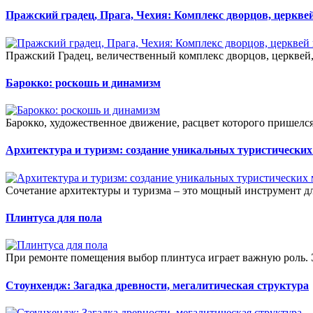
Пражский градец, Прага, Чехия: Комплекс дворцов, церкве
Пражский Градец, величественный комплекс дворцов, церквей,
Барокко: роскошь и динамизм
Барокко, художественное движение, расцвет которого пришелся
Архитектура и туризм: создание уникальных туристически
Сочетание архитектуры и туризма – это мощный инструмент дл
Плинтуса для пола
При ремонте помещения выбор плинтуса играет важную роль. Эт
Стоунхендж: Загадка древности, мегалитическая структура