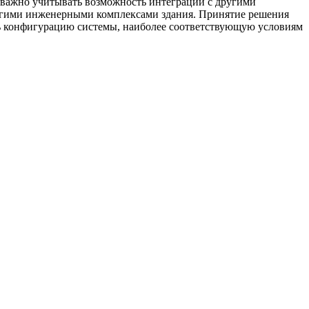
е важно учитывать возможность интеграции с другими
угими инженерными комплексами здания. Принятие решения
ать конфигурацию системы, наиболее соответствующую условиям