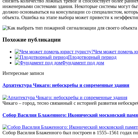
снизить количество ложных тревог и способствует более ранн
инженерными системами здания. Некоторые системы могут бы
должно основываться на консультации со специалистом, котор
объекта. Ошибка на этапе выбора может привести к неэффекти
Похожие публикации
Чем может помочь ю
Плодотворный период
Фундамент под дом
Интересные записи
Архитектура Чикаго: небоскребы и современные здания
Чикаго – город, тесно связанный с историей развития небоскре
Собор Василия Блаженного: Иконический московский пам
Собор Василия Блаженного был построен в 1555–1561 годах по 