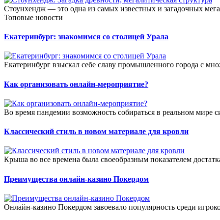
Стоунхендж — это одна из самых известных и загадочных мега
Топовые новости
Екатеринбург: знакомимся со столицей Урала
Екатеринбург взыскал себе славу промышленного города с множ
Как организовать онлайн-мероприятие?
Во время пандемии возможность собираться в реальном мире с
Классический стиль в новом материале для кровли
Крыша во все времена была своеобразным показателем достатк
Преимущества онлайн-казино Покердом
Онлайн-казино Покердом завоевало популярность среди игрок