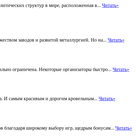
литических структур в мире, расположенная в...
Читать»
еством заводов и развитой металлургией. Но на...
Читать»
ильно ограничена. Некоторые организаторы быстро...
Читать»
а. И самым красивым и дорогим кровельным...
Читать»
ов благодаря широкому выбору игр, щедрым бонусам...
Читать»