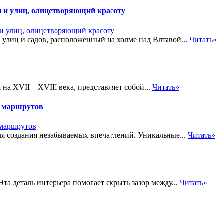
й и улиц, олицетворяющий красоту
 улиц и садов, расположенный на холме над Влтавой...
Читать»
 на XVII—XVIII века, представляет собой...
Читать»
х маршрутов
я создания незабываемых впечатлений. Уникальные...
Читать»
а деталь интерьера помогает скрыть зазор между...
Читать»