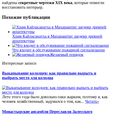
найдены
секретные чертежи XIX века
, которые помогли
восстановить интерьер.
Похожие публикации
Храм Кайласанатха в Махараштре: шедевр древней
архитектуры
Что входит в обслуживание пожарной сигнализации
Желаемый порядок
Интересные записи
Выкапывание колодцев: как правильно вырыть и
выбрать место для колодца
Лето этого года было довольно-таки жарким, поэтому я, как
человек хозяйственный, задумался о том, как...
Читать»
Монастырские ансамбли Переславля-Залесского