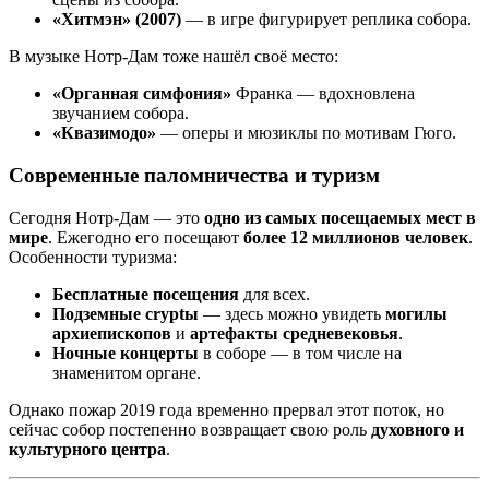
«Хитмэн» (2007)
— в игре фигурирует реплика собора.
В музыке Нотр-Дам тоже нашёл своё место:
«Органная симфония»
Франка — вдохновлена
звучанием собора.
«Квазимодо»
— оперы и мюзиклы по мотивам Гюго.
Современные паломничества и туризм
Сегодня Нотр-Дам — это
одно из самых посещаемых мест в
мире
. Ежегодно его посещают
более 12 миллионов человек
.
Особенности туризма:
Бесплатные посещения
для всех.
Подземные cryptы
— здесь можно увидеть
могилы
архиепископов
и
артефакты средневековья
.
Ночные концерты
в соборе — в том числе на
знаменитом органе.
Однако пожар 2019 года временно прервал этот поток, но
сейчас собор постепенно возвращает свою роль
духовного и
культурного центра
.