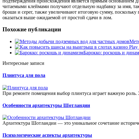
подтверждения происхождения является прямым основанием дл
читаемыми клеймами получают отдельную надбавку за имя, так
броши и серег, также увеличивают итоговую сумму, поскольку 
оказаться выше ожидаемой от простой сдачи в лом.
Похожие публикации
Мет
Барокко: роскошь и дина
Интересные записи
Плинтуса для пола
При ремонте помещения выбор плинтуса играет важную роль. Эт
Особенности архитектуры Шотландии
Архитектура Шотландии — это уникальное сочетание историче
Психологические аспекты архитектуры