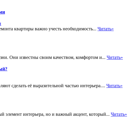
ами
емонта квартиры важно учесть необходимость...
Читать»
зни. Они известны своим качеством, комфортом и...
Читать»
ый?
яют сделать её выразительной частью интерьера....
Читать»
 элемент интерьера, но и важный акцент, который...
Читать»