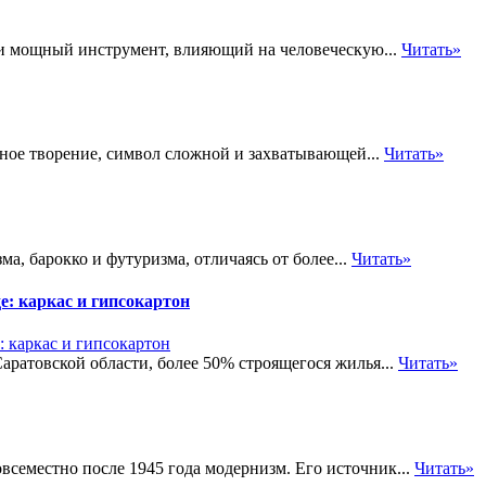
 и мощный инструмент, влияющий на человеческую...
Читать»
рное творение, символ сложной и захватывающей...
Читать»
а, барокко и футуризма, отличаясь от более...
Читать»
е: каркас и гипсокартон
ратовской области, более 50% строящегося жилья...
Читать»
семестно после 1945 года модернизм. Его источник...
Читать»