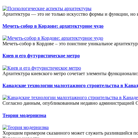
Архитектура — это не только искусство формы и функции, но
Мечеть-собор в Кордове: архитектурное чудо
Мечеть-собор в Кордове – это поистине уникальное архитекту
Киев и его футуристическое метро
Архитектура киевского метро сочетает элементы функционализм
Канадские технологии малоэтажного строительства в Канад
Согласно данным, опубликованным недавно администрацией Са
Теория модернизма
Хорошим примером сказанного может служить разлившийся пов