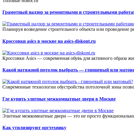
Топовые новости
Грамотный надзор за ремонтными и строительными работ
Планируя возведение строительного объекта или проведение р
Кроссовки asics в москве на asics-diskont.ru
Кроссовки Asics — современная обувь для активного образа жи
Какой натяжной потолок выбрать — глянцевый или матов
Современные технологии обустройства потолочной зоны позвол
Где купить элитные межкомнатные двери в Москве
Элитные межкомнатные двери — это не просто функциональный
Как утилизируют оргтехнику