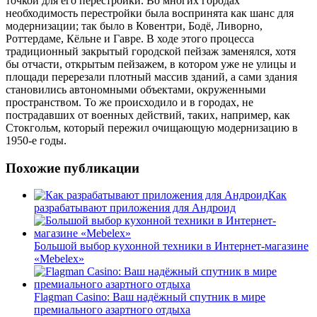
точкой для его перестройки. Во многих городах
необходимость перестройки была воспринята как шанс для
модернизации; так было в Ковентри, Бодё, Ливорно,
Роттердаме, Кёльне и Гавре. В ходе этого процесса
традиционный закрытый городской пейзаж заменялся, хотя
бы отчасти, открытым пейзажем, в котором уже не улицы и
площади перерезали плотный массив зданий, а сами здания
становились автономными объектами, окруженными
пространством. То же происходило и в городах, не
пострадавших от военных действий, таких, например, как
Стокгольм, который пережил очищающую модернизацию в
1950-е годы.
Похожие публикации
Как
разрабатывают приложения для Андроид
Большой выбор кухонной техники в Интернет-магазине
«Mebelex»
Flagman Casino: Ваш надёжный спутник в мире
премиального азартного отдыха