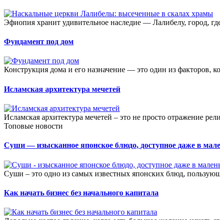
Эфиопия хранит удивительное наследие — Лалибелу, город, где
Фундамент под дом
Конструкция дома и его назначение — это один из факторов, ко
Исламская архитектура мечетей
Исламская архитектура мечетей – это не просто отражение рели
Топовые новости
Суши — изысканное японское блюдо, доступное даже в мале
Суши – это одно из самых известных японских блюд, пользующ
Как начать бизнес без начального капитала