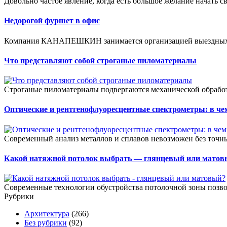
Довольно частое явление, когда есть большое желание начать св
Недорогой фуршет в офис
Компания КАНАПЕШКИН занимается организацией выездных ф
Что представляют собой строганые пиломатериалы
Строганые пиломатериалы подвергаются механической обработ
Оптические и рентгенофлуоресцентные спектрометры: в че
Современный анализ металлов и сплавов невозможен без точны
Какой натяжной потолок выбрать — глянцевый или матов
Современные технологии обустройства потолочной зоны позвол
Рубрики
Архитектура
(266)
Без рубрики
(92)