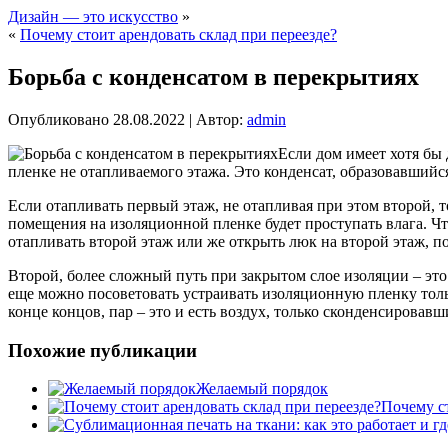
Дизайн — это искусство
»
«
Почему стоит арендовать склад при переезде?
Борьба с конденсатом в перекрытиях
Опубликовано
28.08.2022
|
Автор:
admin
Если дом имеет хотя бы 
пленке не отапливаемого этажа. Это конденсат, образовавшийс
Если отапливать первый этаж, не отапливая при этом второй, 
помещения на изоляционной пленке будет проступать влага. Ч
отапливать второй этаж или же открыть люк на второй этаж, п
Второй, более сложный путь при закрытом слое изоляции – э
еще можно посоветовать устраивать изоляционную пленку тол
конце концов, пар – это и есть воздух, только сконденсирова
Похожие публикации
Желаемый порядок
Почему ст