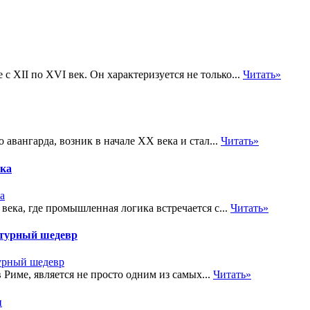
с XII по XVI век. Он характеризуется не только...
Читать»
авангарда, возник в начале XX века и стал...
Читать»
ика
ка, где промышленная логика встречается с...
Читать»
ктурный шедевр
Риме, является не просто одним из самых...
Читать»
ы