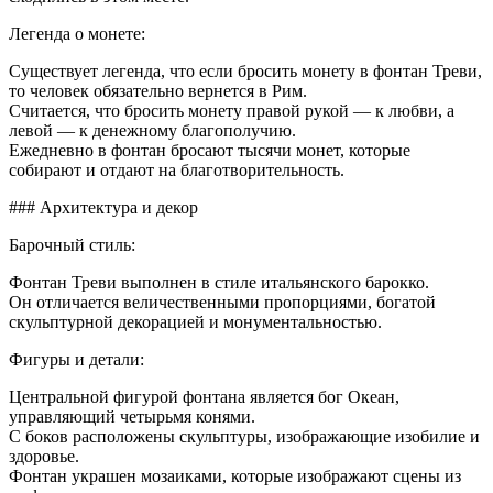
Легенда о монете:
Существует легенда, что если бросить монету в фонтан Треви,
то человек обязательно вернется в Рим.
Считается, что бросить монету правой рукой — к любви, а
левой — к денежному благополучию.
Ежедневно в фонтан бросают тысячи монет, которые
собирают и отдают на благотворительность.
### Архитектура и декор
Барочный стиль:
Фонтан Треви выполнен в стиле итальянского барокко.
Он отличается величественными пропорциями, богатой
скульптурной декорацией и монументальностью.
Фигуры и детали:
Центральной фигурой фонтана является бог Океан,
управляющий четырьмя конями.
С боков расположены скульптуры, изображающие изобилие и
здоровье.
Фонтан украшен мозаиками, которые изображают сцены из