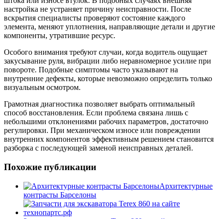
штока или износе втулок. В подобных случаях внешняя
настройка не устраняет причину неисправности. После
вскрытия специалисты проверяют состояние каждого
элемента, меняют уплотнения, направляющие детали и другие
компоненты, утратившие ресурс.
Особого внимания требуют случаи, когда водитель ощущает
закусывание руля, вибрации либо неравномерное усилие при
повороте. Подобные симптомы часто указывают на
внутренние дефекты, которые невозможно определить только
визуальным осмотром.
Грамотная диагностика позволяет выбрать оптимальный
способ восстановления. Если проблема связана лишь с
небольшими отклонениями рабочих параметров, достаточно
регулировки. При механическом износе или повреждении
внутренних компонентов эффективным решением становится
разборка с последующей заменой неисправных деталей.
Похожие публикации
Архитектурные
контрасты Барселоны