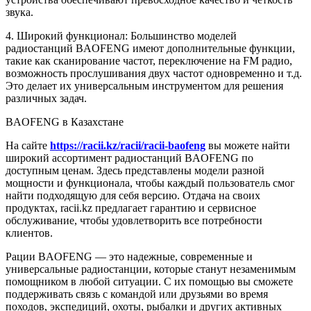
звука.
4. Широкий функционал: Большинство моделей
радиостанций BAOFENG имеют дополнительные функции,
такие как сканирование частот, переключение на FM радио,
возможность прослушивания двух частот одновременно и т.д.
Это делает их универсальным инструментом для решения
различных задач.
BAOFENG в Казахстане
На сайте
https://racii.kz/racii/racii-baofeng
вы можете найти
широкий ассортимент радиостанций BAOFENG по
доступным ценам. Здесь представлены модели разной
мощности и функционала, чтобы каждый пользователь смог
найти подходящую для себя версию. Отдача на своих
продуктах, racii.kz предлагает гарантию и сервисное
обслуживание, чтобы удовлетворить все потребности
клиентов.
Рации BAOFENG — это надежные, современные и
универсальные радиостанции, которые станут незаменимым
помощником в любой ситуации. С их помощью вы сможете
поддерживать связь с командой или друзьями во время
походов, экспедиций, охоты, рыбалки и других активных