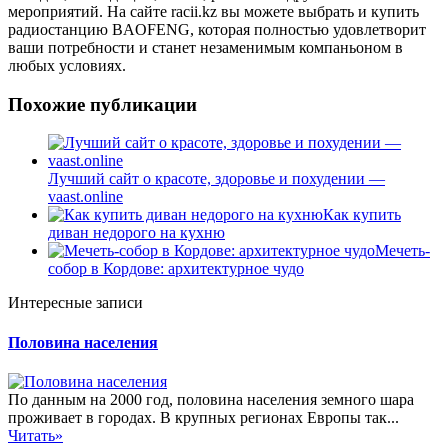
мероприятий. На сайте racii.kz вы можете выбрать и купить
радиостанцию BAOFENG, которая полностью удовлетворит
ваши потребности и станет незаменимым компаньоном в
любых условиях.
Похожие публикации
Лучший сайт о красоте, здоровье и похудении —
vaast.online
Как купить
диван недорого на кухню
Мечеть-
собор в Кордове: архитектурное чудо
Интересные записи
Половина населения
По данным на 2000 год, половина населения земного шара
проживает в городах. В крупных регионах Европы так...
Читать»