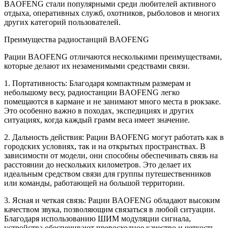
BAOFENG стали популярными среди любителей активного
отдыха, оперативных служб, охотников, рыболовов и многих
других категорий пользователей.
Преимущества радиостанций BAOFENG
Рации BAOFENG отличаются несколькими преимуществами,
которые делают их незаменимыми средствами связи.
1. Портативность: Благодаря компактным размерам и
небольшому весу, радиостанции BAOFENG легко
помещаются в кармане и не занимают много места в рюкзаке.
Это особенно важно в походах, экспедициях и других
ситуациях, когда каждый грамм веса имеет значение.
2. Дальность действия: Рации BAOFENG могут работать как в
городских условиях, так и на открытых пространствах. В
зависимости от модели, они способны обеспечивать связь на
расстоянии до нескольких километров. Это делает их
идеальным средством связи для группы путешественников
или команды, работающей на большой территории.
3. Ясная и четкая связь: Рации BAOFENG обладают высоким
качеством звука, позволяющим связаться в любой ситуации.
Благодаря использованию ШИМ модуляции сигнала,
устройства обеспечивают превосходное качество и четкость