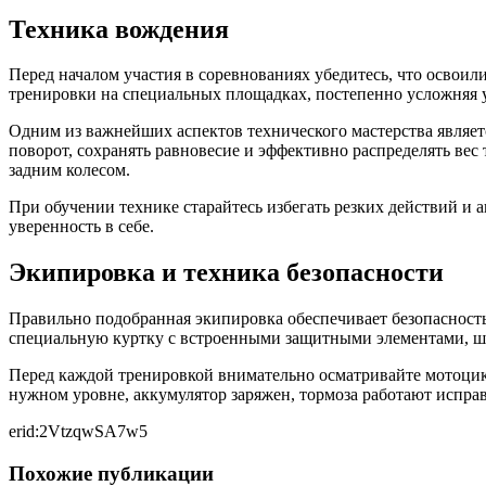
Техника вождения
Перед началом участия в соревнованиях убедитесь, что освоил
тренировки на специальных площадках, постепенно усложняя 
Одним из важнейших аспектов технического мастерства являет
поворот, сохранять равновесие и эффективно распределять вес
задним колесом.
При обучении технике старайтесь избегать резких действий и 
уверенность в себе.
Экипировка и техника безопасности
Правильно подобранная экипировка обеспечивает безопасность
специальную куртку с встроенными защитными элементами, шт
Перед каждой тренировкой внимательно осматривайте мотоцикл,
нужном уровне, аккумулятор заряжен, тормоза работают испра
erid:2VtzqwSA7w5
Похожие публикации