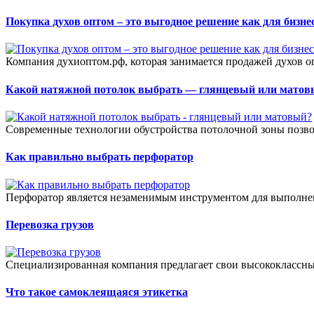
Покупка духов оптом – это выгодное решение как для бизнес
Компания духиоптом.рф, которая занимается продажей духов о
Какой натяжной потолок выбрать — глянцевый или матов
Современные технологии обустройства потолочной зоны позвол
Как правильно выбрать перфоратор
Перфоратор является незаменимым инструментом для выполнен
Перевозка грузов
Специализированная компания предлагает свои высококлассные
Что такое самоклеящаяся этикетка