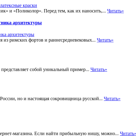
к» и «Поликолор». Перед тем, как их наносить,...
Читать»
тника архитектуры
я из римских фортов и раннесредневековых...
Читать»
 представляет собой уникальный пример...
Читать»
России, но и настоящая сокровищница русской...
Читать»
рнет-магазина. Если найти прибыльную нишу, можно...
Читать