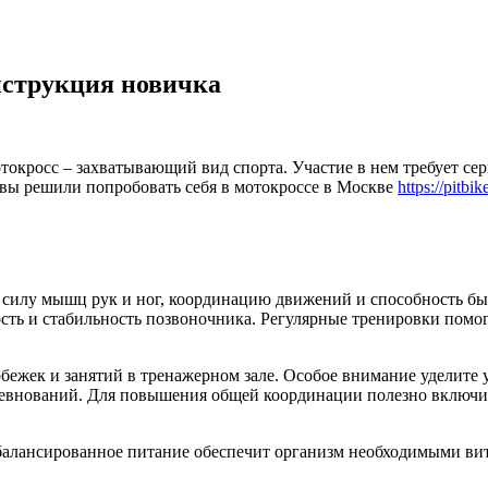
нструкция новичка
токросс – захватывающий вид спорта. Участие в нем требует се
 вы решили попробовать себя в мотокроссе в Москве
https://pitb
 силу мышц рук и ног, координацию движений и способность бы
сть и стабильность позвоночника. Регулярные тренировки помог
обежек и занятий в тренажерном зале. Особое внимание уделите 
внований. Для повышения общей координации полезно включить
сбалансированное питание обеспечит организм необходимыми ви