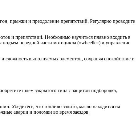
згон, прыжки и преодоление препятствий. Регулярно проводите
тов и препятствий. Необходимо научиться плавно входить в
я подъем передней части мотоцикла («wheelie») и управление
ь и сложность выполняемых элементов, сохраняя спокойствие и
иобретите шлем закрытого типа с защитой подбородка,
ин. Убедитесь, что топливо залито, масло находится на
жные аварии и поломки во время заездов.