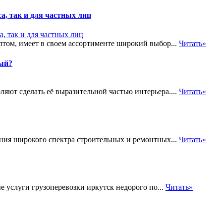
а, так и для частных лиц
птом, имеет в своем ассортименте широкий выбор...
Читать»
ый?
яют сделать её выразительной частью интерьера....
Читать»
ия широкого спектра строительных и ремонтных...
Читать»
 услуги грузоперевозки иркутск недорого по...
Читать»