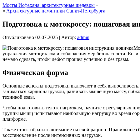
Мосты Исфахана: архитектурные шедевры
»
«
Архитектурные памятники Санкт-Петербурга
Подготовка к мотокроссу: пошаговая и
Опубликовано
02.07.2025
|
Автор:
admin
Мо
управления мотоциклом и соблюдения мер безопасности. Если
немало сделать, чтобы дебют прошел успешно и без травм.
Физическая форма
Основные аспекты подготовки включают в себя выносливость,
заниматься кардионагрузкой, развивать мышечную массу, гибко
техникой езды.
Чтобы подготовить тело к нагрузкам, начните с регулярных пр
группы мышц испытывают наибольшую нагрузку во время соре
платформе.
Также стоит обратить внимание на свой рацион. Правильное 
восстановление после интенсивных нагрузок.