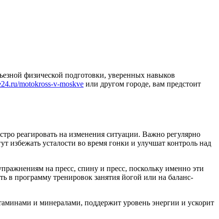
рьезной физической подготовки, уверенных навыков
ike24.ru/motokross-v-moskve
или другом городе, вам предстоит
стро реагировать на изменения ситуации. Важно регулярно
ут избежать усталости во время гонки и улучшат контроль над
упражнениям на пресс, спину и пресс, поскольку именно эти
 в программу тренировок занятия йогой или на баланс-
таминами и минералами, поддержит уровень энергии и ускорит