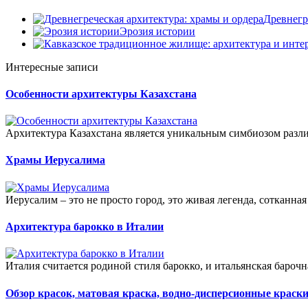
Древнегр
Эрозия истории
Интересные записи
Особенности архитектуры Казахстана
Архитектура Казахстана является уникальным симбиозом разли
Храмы Иерусалима
Иерусалим – это не просто город, это живая легенда, сотканная
Архитектура барокко в Италии
Италия считается родиной стиля барокко, и итальянская барочна
Обзор красок, матовая краска, водно-дисперсионные краски