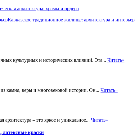
еческая архитектура: храмы и ордера
Кавказское традиционное жилище: архитектура и интерьер
чных культурных и исторических влияний. Эта...
Читать»
 из камня, веры и многовековой истории. Он...
Читать»
я архитектура – это яркое и уникальное...
Читать»
, латексные краски