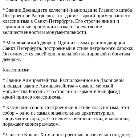
* Здание Двенадцати коллегий (ныне здание Главного штаба):
Построенное Растрелли, это здание – яркий пример раннего
классицизма в Санкт-Петербурге. Его строгие линии и
гармоничные пропорции создают впечатление
величественности и монументальности.
* Меншиковский дворец: Один из самых ранних дворцов
Санкт-Петербурга, построенный в стиле петровского барокко.
Он отличается своей оригинальной планировкой и богатым
декором.
Классицизм:
* Здание Адмиралтейства: Расположенное на Дворцовой
площади, здание Адмиралтейства – символ морской
могущества России. Его строгий и гармоничный фасад –
яркий пример классицизма.
* Казанский собор: Построенный в стиле классицизма, этот
собор – одно из самых значительных архитектурных
сооружений города. Его величественный фасад и колоннада
поражают своим размахом.
* Спас на Крови: Хотя и построенный значительно позднее,