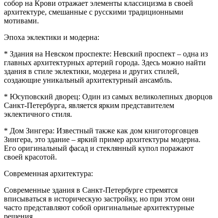
собор на Крови отражает элементы классицизма в своей
архитектуре, смешанные с русскими традиционными
мотивами.
Эпоха эклектики и модерна:
* Здания на Невском проспекте: Невский проспект – одна из
главных архитектурных артерий города. Здесь можно найти
здания в стиле эклектики, модерна и других стилей,
создающие уникальный архитектурный ансамбль.
* Юсуповский дворец: Один из самых великолепных дворцов
Санкт-Петербурга, является ярким представителем
эклектичного стиля.
* Дом Зингера: Известный также как дом книготорговцев
Зингера, это здание – яркий пример архитектуры модерна.
Его оригинальный фасад и стеклянный купол поражают
своей красотой.
Современная архитектура:
Современные здания в Санкт-Петербурге стремятся
вписываться в историческую застройку, но при этом они
часто представляют собой оригинальные архитектурные
решения.