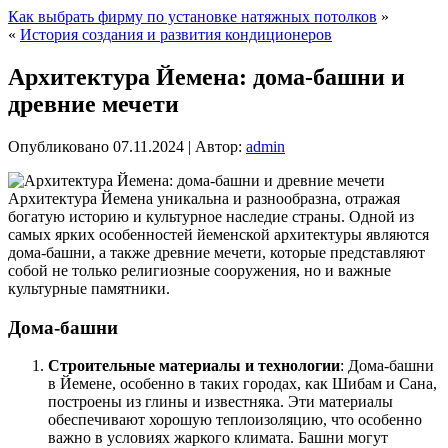
Как выбрать фирму по установке натяжных потолков
»
«
История создания и развития кондиционеров
Архитектура Йемена: дома-башни и
древние мечети
Опубликовано
07.11.2024
|
Автор:
admin
Архитектура Йемена уникальна и разнообразна, отражая
богатую историю и культурное наследие страны. Одной из
самых ярких особенностей йеменской архитектуры являются
дома-башни, а также древние мечети, которые представляют
собой не только религиозные сооружения, но и важные
культурные памятники.
Дома-башни
Строительные материалы и технологии
: Дома-башни
в Йемене, особенно в таких городах, как Шибам и Сана,
построены из глины и известняка. Эти материалы
обеспечивают хорошую теплоизоляцию, что особенно
важно в условиях жаркого климата. Башни могут