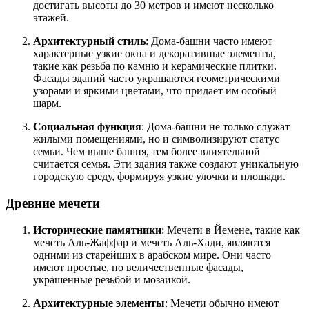
достигать высоты до 30 метров и имеют несколько
этажей.
Архитектурный стиль
: Дома-башни часто имеют
характерные узкие окна и декоративные элементы,
такие как резьба по камню и керамические плитки.
Фасады зданий часто украшаются геометрическими
узорами и яркими цветами, что придает им особый
шарм.
Социальная функция
: Дома-башни не только служат
жилыми помещениями, но и символизируют статус
семьи. Чем выше башня, тем более влиятельной
считается семья. Эти здания также создают уникальную
городскую среду, формируя узкие улочки и площади.
Древние мечети
Исторические памятники
: Мечети в Йемене, такие как
мечеть Аль-Жаффар и мечеть Аль-Хади, являются
одними из старейших в арабском мире. Они часто
имеют простые, но величественные фасады,
украшенные резьбой и мозаикой.
Архитектурные элементы
: Мечети обычно имеют