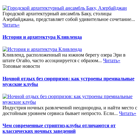
Городской архитектурный ансамбль Баку, столицы
Азербайджана, представляет собой удивительное сочетание...
Читать»
История и архитектура Кливленда
Кливленд, расположенный на южном берегу озера Эри в
штате Огайо, часто ассоциируется с образом...
Читать»
Топовые новости
Ночной отдых без сюрпризов: как устроены премиальные
мужские клубы
Индустрия ночных развлечений неоднородна, и найти место с
достойным уровнем сервиса бывает непросто. Если...
Читать»
Чем современные стриптиз-клубы отличаются от
классических ночных заведений