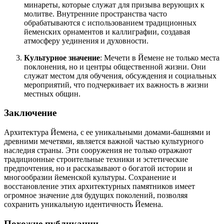
минареты, которые служат для призыва верующих к
молитве. Внутренние пространства часто
обрабатываются с использованием традиционных
йеменских орнаментов и каллиграфии, создавая
атмосферу уединения и духовности.
Культурное значение
: Мечети в Йемене не только места
поклонения, но и центры общественной жизни. Они
служат местом для обучения, обсуждения и социальных
мероприятий, что подчеркивает их важность в жизни
местных общин.
Заключение
Архитектура Йемена, с ее уникальными домами-башнями и
древними мечетями, является важной частью культурного
наследия страны. Эти сооружения не только отражают
традиционные строительные техники и эстетические
предпочтения, но и рассказывают о богатой истории и
многообразии йеменской культуры. Сохранение и
восстановление этих архитектурных памятников имеет
огромное значение для будущих поколений, позволяя
сохранить уникальную идентичность Йемена.
Похожие публикации