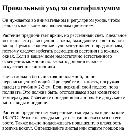
Правильный уход за спатифиллумом
Он нуждается во внимательном и регулярном уходе, чтобы
радовать вас своим великолепным цветением.
Растение предпочитает яркий, но рассеянный свет. Идеальное
место для его размещения — окна, выходящие на восток или
запад. Прямые солнечные лучи могут нанести вред листьям,
поэтому следует избегать размещения растения на южных
окнах. Если в вашем доме недостаточно естественного
освещения, можно использовать дополнительные
искусственные источники.
Почва должна быть постоянно влажной, но не
перенасыщенной водой. Проверяйте влажность, погружая
палец на глубину 2-3 см. Если верхний слой подсох, пора
поливать. Это должна быть, отстоявшаяся вода комнатной
температуры. Избегайте попадания на листья. Не допускайте
застоя воды в поддоне.
Растение предпочитает умеренные температуры в диапазоне
18-25°C. Резкие перепады могут негативно сказаться на его
росте. Также важно поддерживать повышенную влажность
воздуха вокруг. Опрыскивайте листья или ставьте горшок на