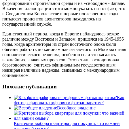
формировании строительной среды и на «свободном» Западе.
В качестве иллюстрации этого можно указать на тот факт, что
в Соединенном Королевстве в первые послевоенные годы
пятьдесят процентов архитекторов находилось на
государственной службе.
Единственный период, когда в Европе наблюдалось резкое
различие между Востоком и Западом, пришелся на 1945-1955
годы, когда архитекторы из стран восточного блока были
обязаны работать по канонам навязываемого из Москвы стиля
социалистического реализма, особенно если это касалось
важнейших, знаковых проектов. Этот стиль господствовал
безоговорочно, считаясь официальным государственным,
невзирая наличные надежды, связанных с международным
социализмом.
Похожие публикации
Как
фотографировать цифровым фотоаппаратом?
Всеобщее владение
Критерии выбора квартиры для покупки: что важней
для вашей семьи?