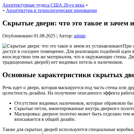
Архитектурные чудеса США 20-го века
»
«
Архитектура и технологические инновации
Скрытые двери: что это такое и зачем 
Опубликовано
01.08.2025
|
Автор:
admin
При 
доступ в соседнее помещение. Для реализации подобной идеи 
впоследствии тем же материалом, что и окружающие стены. Дв
традиционных дверей) нет видимых петель и наличников.
Основные характеристики скрытых дв
Речь идет о двери, которая маскируется под часть стены или д
целостность дизайна. На получение описанного эффекта рабо
Отсутствие видимых наличников, которые обрамляли бы 
Скрытые петли, вмонтированные внутрь дверного полотн
Маскировка: дверное полотно может быть отделано тем же
вписывается в общий дизайн.
Также для скрытых дверей используются специальные коробки,