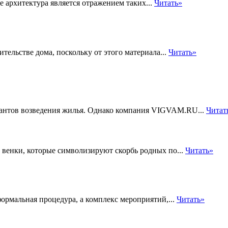
е архитектура является отражением таких...
Читать»
ельстве дома, поскольку от этого материала...
Читать»
иантов возведения жилья. Однако компания VIGVAM.RU...
Читат
венки, которые символизируют скорбь родных по...
Читать»
рмальная процедура, а комплекс мероприятий,...
Читать»