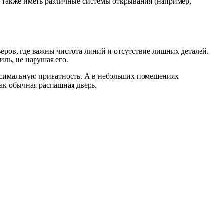
 а также иметь различные системы открывания (например,
еров, где важны чистота линий и отсутствие лишних деталей.
ль, не нарушая его.
аксимальную приватность. А в небольших помещениях
как обычная распашная дверь.