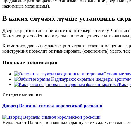
предлагают разнообразие механизмов открывания: двери могут 
нажимные механизмы).
В каких случаях лучше установить скр
Дверь скрытого типа привносит в интерьер эстетику. Часто ис
Конструкция особенно актуальна в помещениях с уникальным д
Кроме того, дверь поможет скрыть техническое помещение, г
конструкция позволит оптимизировать (сэкономить) место, так
Похожие публикации
Основные зв
Как ф
Интересные записи
Дворец Версаль: символ королевской роскоши
Недалеко от Парижа, в изящных французских садах, возвышает