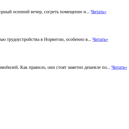
урный осенний вечер, согреть помещение и...
Читать»
ью трудоустройства в Норвегии, особенно в...
Читать»
обилей. Как правило, они стоят заметно дешевле по...
Читать»