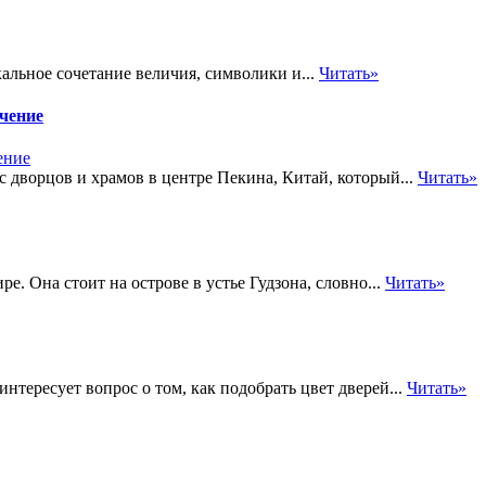
альное сочетание величия, символики и...
Читать»
ачение
с дворцов и храмов в центре Пекина, Китай, который...
Читать»
. Она стоит на острове в устье Гудзона, словно...
Читать»
тересует вопрос о том, как подобрать цвет дверей...
Читать»