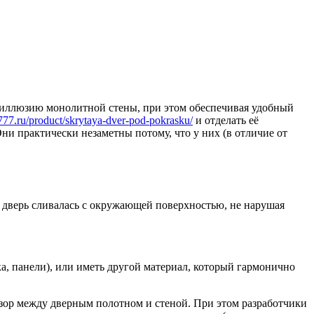
ь иллюзию монолитной стены, при этом обеспечивая удобный
s777.ru/product/skrytaya-dver-pod-pokrasku/
и отделать её
и практически незаметны потому, что у них (в отличие от
бы дверь сливалась с окружающей поверхностью, не нарушая
ка, панели), или иметь другой материал, который гармонично
азор между дверным полотном и стеной. При этом разработчики