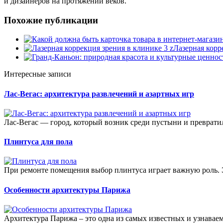
и дизайнеров на протяжении веков.
Похожие публикации
Лазерная корр
Интересные записи
Лас-Вегас: архитектура развлечений и азартных игр
Лас-Вегас — город, который возник среди пустыни и превратил
Плинтуса для пола
При ремонте помещения выбор плинтуса играет важную роль. Эт
Особенности архитектуры Парижа
Архитектура Парижа – это одна из самых известных и узнавае