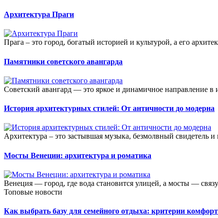
Архитектура Праги
Прага – это город, богатый историей и культурой, а его архит
Памятники советского авангарда
Советский авангард — это яркое и динамичное направление в ис
История архитектурных стилей: От античности до модерна
Архитектура – это застывшая музыка, безмолвный свидетель и
Мосты Венеции: архитектура и роматика
Венеция — город, где вода становится улицей, а мосты — связ
Топовые новости
Как выбрать базу для семейного отдыха: критерии комфорт