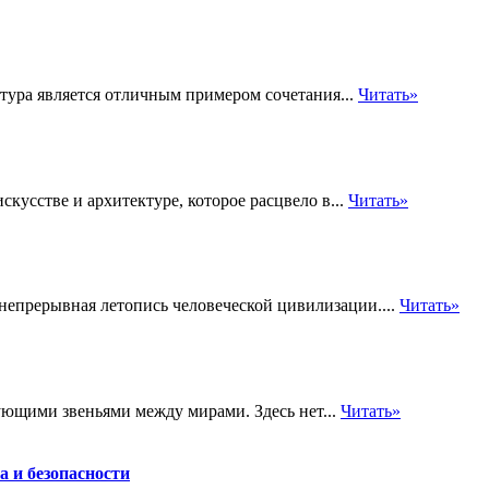
ектура является отличным примером сочетания...
Читать»
кусстве и архитектуре, которое расцвело в...
Читать»
 непрерывная летопись человеческой цивилизации....
Читать»
ующими звеньями между мирами. Здесь нет...
Читать»
а и безопасности