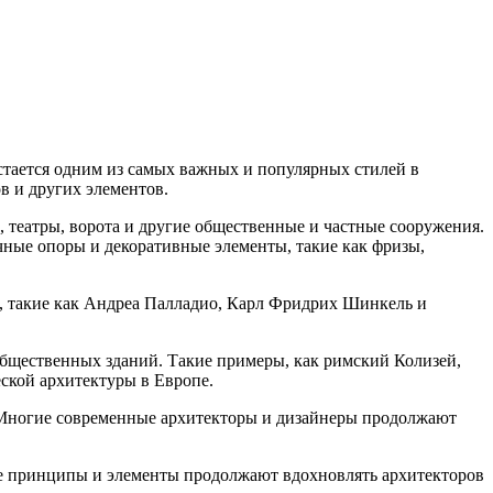
остается одним из самых важных и популярных стилей в
в и других элементов.
, театры, ворота и другие общественные и частные сооружения.
чные опоры и декоративные элементы, такие как фризы,
ы, такие как Андреа Палладио, Карл Фридрих Шинкель и
 общественных зданий. Такие примеры, как римский Колизей,
ской архитектуры в Европе.
. Многие современные архитекторы и дизайнеры продолжают
 ее принципы и элементы продолжают вдохновлять архитекторов