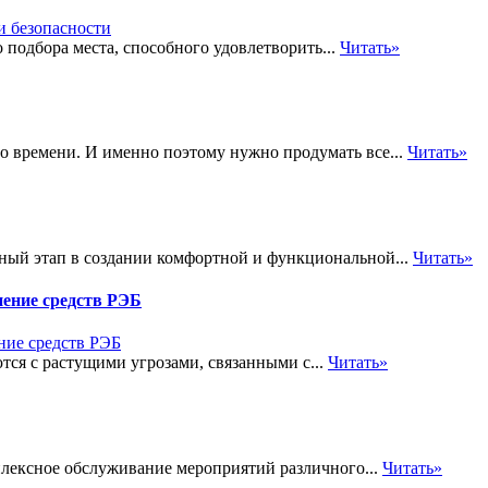
 подбора места, способного удовлетворить...
Читать»
го времени. И именно поэтому нужно продумать все...
Читать»
ый этап в создании комфортной и функциональной...
Читать»
ение средств РЭБ
ся с растущими угрозами, связанными с...
Читать»
плексное обслуживание мероприятий различного...
Читать»