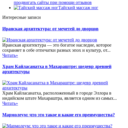
продвигать сайты при помощи отзывов
Тайский массаж ног
Интересные записи
Иранская архитектура: от мечетей до дворцов
Иранская архитектура — это богатое наследие, которое
сохраняет в себе отпечатки разных эпох и культур, от...
Читать»
Храм Кайласанатха в Махараштре: шедевр древней
архитектуры
Храм Кайласанатха, расположенный в городе Эллора в
индийском штате Махараштра, является одним из самых...
Читать»
Мармолеум: что это такое и какие его преимущества?