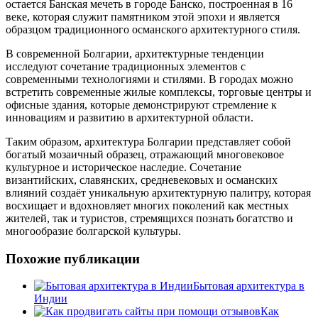
остается Банская мечеть в городе Банско, построенная в 16
веке, которая служит памятником этой эпохи и является
образцом традиционного османского архитектурного стиля.
В современной Болгарии, архитектурные тенденции
исследуют сочетание традиционных элементов с
современными технологиями и стилями. В городах можно
встретить современные жилые комплексы, торговые центры и
офисные здания, которые демонстрируют стремление к
инновациям и развитию в архитектурной области.
Таким образом, архитектура Болгарии представляет собой
богатый мозаичный образец, отражающий многовековое
культурное и историческое наследие. Сочетание
византийских, славянских, средневековых и османских
влияний создаёт уникальную архитектурную палитру, которая
восхищает и вдохновляет многих поколений как местных
жителей, так и туристов, стремящихся познать богатство и
многообразие болгарской культуры.
Похожие публикации
Бытовая архитектура в
Индии
Как