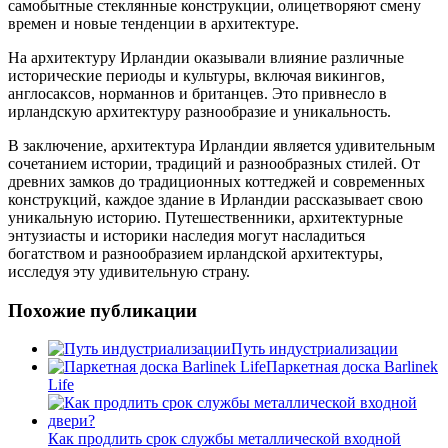
самобытные стеклянные конструкции, олицетворяют смену
времен и новые тенденции в архитектуре.
На архитектуру Ирландии оказывали влияние различные
исторические периоды и культуры, включая викингов,
англосаксов, норманнов и британцев. Это привнесло в
ирландскую архитектуру разнообразие и уникальность.
В заключение, архитектура Ирландии является удивительным
сочетанием истории, традиций и разнообразных стилей. От
древних замков до традиционных коттеджей и современных
конструкций, каждое здание в Ирландии рассказывает свою
уникальную историю. Путешественники, архитектурные
энтузиасты и историки наследия могут насладиться
богатством и разнообразием ирландской архитектуры,
исследуя эту удивительную страну.
Похожие публикации
Путь индустриализации
Паркетная доска Barlinek
Life
Как продлить срок службы металлической входной