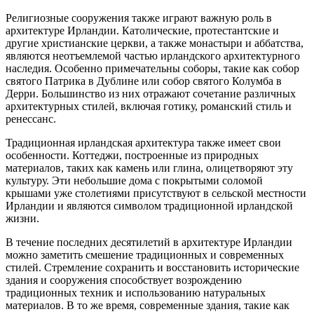
Религиозные сооружения также играют важную роль в
архитектуре Ирландии. Католические, протестантские и
другие христианские церкви, а также монастыри и аббатства,
являются неотъемлемой частью ирландского архитектурного
наследия. Особенно примечательны соборы, такие как собор
святого Патрика в Дублине или собор святого Колумба в
Дерри. Большинство из них отражают сочетание различных
архитектурных стилей, включая готику, романский стиль и
ренессанс.
Традиционная ирландская архитектура также имеет свои
особенности. Коттеджи, построенные из природных
материалов, таких как камень или глина, олицетворяют эту
культуру. Эти небольшие дома с покрытыми соломой
крышами уже столетиями присутствуют в сельской местности
Ирландии и являются символом традиционной ирландской
жизни.
В течение последних десятилетий в архитектуре Ирландии
можно заметить смешение традиционных и современных
стилей. Стремление сохранить и восстановить исторические
здания и сооружения способствует возрождению
традиционных техник и использованию натуральных
материалов. В то же время, современные здания, такие как