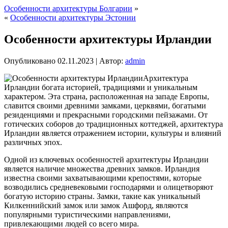
Особенности архитектуры Болгарии
»
«
Особенности архитектуры Эстонии
Особенности архитектуры Ирландии
Опубликовано
02.11.2023
|
Автор:
admin
Архитектура
Ирландии богата историей, традициями и уникальным
характером. Эта страна, расположенная на западе Европы,
славится своими древними замками, церквями, богатыми
резиденциями и прекрасными городскими пейзажами. От
готических соборов до традиционных коттеджей, архитектура
Ирландии является отражением истории, культуры и влияний
различных эпох.
Одной из ключевых особенностей архитектуры Ирландии
является наличие множества древних замков. Ирландия
известна своими захватывающими крепостями, которые
возводились средневековыми господарями и олицетворяют
богатую историю страны. Замки, такие как уникальный
Килкеннийский замок или замок Ашфорд, являются
популярными туристическими направлениями,
привлекающими людей со всего мира.