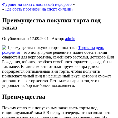
Фуршет на заказ с доставкой недорого
»
«
Где брать прогнозы на спорт онлайн?
Преимущества покупки торта под
заказ
Опубликовано
17.09.2021
|
Автор:
admin
Торты на день
рождения
– это популярное решение в плане обеспечения
сладостей для корпоратива, семейного застолья, детского Дня
Рождения, юбилея, особого семейного торжества, свадьбы и
так далее. В зависимости от планируемого праздника
подбирается оптимальный вид торта, чтобы получить
привлекательный вид и насыщенный вкус, который сможет
дополнить все торжество. Есть масса вариантов, что и
упрощает выбор наиболее подходящего.
Преимущества
Почему стало так популярным заказывать торты под
индивидуальный заказ? В первую очередь, это возможность
получить качество в сочетании с привлекательностью. На