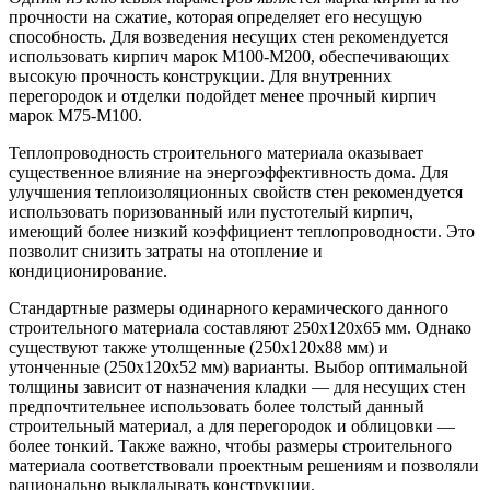
прочности на сжатие, которая определяет его несущую
способность. Для возведения несущих стен рекомендуется
использовать кирпич марок М100-М200, обеспечивающих
высокую прочность конструкции. Для внутренних
перегородок и отделки подойдет менее прочный кирпич
марок М75-М100.
Теплопроводность строительного материала оказывает
существенное влияние на энергоэффективность дома. Для
улучшения теплоизоляционных свойств стен рекомендуется
использовать поризованный или пустотелый кирпич,
имеющий более низкий коэффициент теплопроводности. Это
позволит снизить затраты на отопление и
кондиционирование.
Стандартные размеры одинарного керамического данного
строительного материала составляют 250х120х65 мм. Однако
существуют также утолщенные (250х120х88 мм) и
утонченные (250х120х52 мм) варианты. Выбор оптимальной
толщины зависит от назначения кладки — для несущих стен
предпочтительнее использовать более толстый данный
строительный материал, а для перегородок и облицовки —
более тонкий. Также важно, чтобы размеры строительного
материала соответствовали проектным решениям и позволяли
рационально выкладывать конструкции.