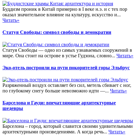
Буддизм проник в Китай примерно в I веке н.э. и с тех пор
оказал значительное влияние на культуру, искусство и...
Читать»
Статуя Свободы: символ свободы и демократии
Статуя Свободы — одно из самых узнаваемых сооружений в
мире. Она стоит на острове в устье Гудзона, словно...
Читать»
Эко-отель построили на пути покорителей горы Эльбрус
Разряженный воздух оставляет без сил, метель сбивает с ног,
по глубокому снегу больше невозможно идти —...
Читать»
Барселона и Гауди: впечатляющие архитектурные
шедевры
Барселона – город, который славится своими удивительными
архитектурными произведениями. А когда речь...
Читать»