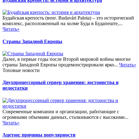
Будайская крепость: история и архитектура
Будайская крепость (венг. Budavári Palota) – это исторический
комплекс, расположенный на холме Буда в Будапеште,...
Читать»
Страны Западной Европы
Далее, в первые годы после Второй мировой войны многие
страны Западной Европы продемонстрировали ярко...
Читать»
Топовые новости
Двухпроцессорный сервер хранения: достоинства и
недостатки
Современные компании и организации, работающие с
огромными объемами данных, сталкиваются с высокими...
Читать»
Ацетон: причины популярности