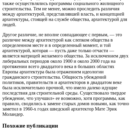
также осуществлялись программы социального жилищного
строительства. Тем не менее, можно проследить различия
между архитектурой, представлявшей власть, и концепцией
архитектуры, стоящей на службе общества, архитектурой для
людей.
Другое различие, не вполне совпадающее с первым, — это
различие между архитектурой как слепком общества в
определенном месте и в определенный момент, и той
архитектурой, которая — пусть даже только отчасти —
является матрицей желаемого общества. За исключением двух
либеральных периодов около 1900 и около 2000 года на
протяжении всего двадцатого века в больших областях
Европы архитектура была отражением идеологии
гражданского строительства. Общность убеждений
политиков, правительств и архитекторов в двадцатом веке
была исключительно прочной, что имело далеко идущие
последствия для строительной среды. Существовало твердое
убеждение, что улучшил» ее возможно, хотя программы, как
правило, сводились к замене старых домов новыми, как точно
заметил в 1960-х годах шведский архитектор Мате Эрик
Моландер.
Похожие публикации