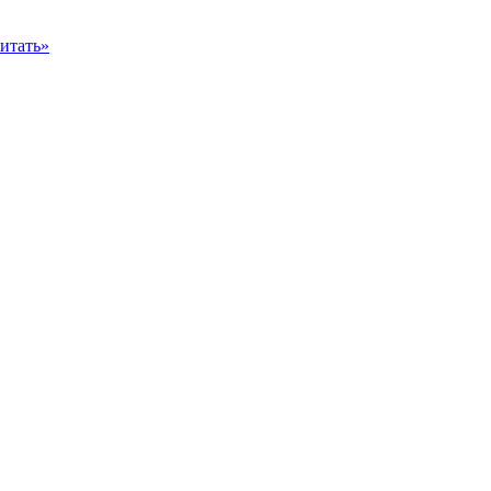
итать»