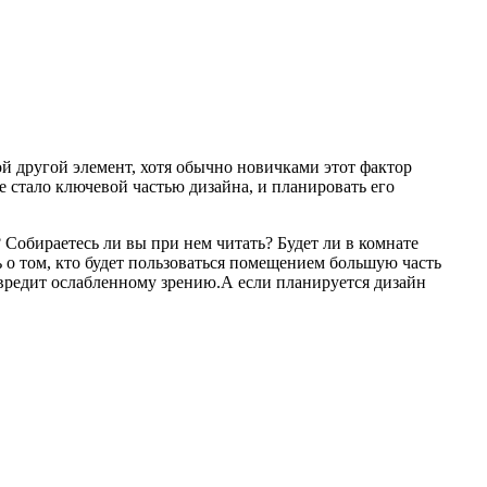
й другой элемент, хотя обычно новичками этот фактор
е стало ключевой частью дизайна, и планировать его
 Собираетесь ли вы при нем читать? Будет ли в комнате
ь о том, кто будет пользоваться помещением большую часть
овредит ослабленному зрению.А если планируется дизайн