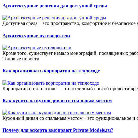
Архитектурные решения для доступной среды
Доступная среда – это пространство, комфортное и безопасное 
Архитектурные путеводители
Кроме того, существует немало монографий, посвященных рабо
Топовые новости
Как организовать корпоратив на теплоходе
Корпоратив на теплоходе — это отличный способ провести вре
Как купить на кухню диван со спальным местом
Кухонный диван со спальным местом – это функциональное и с
Почему для эскорта выбирают Private-Models.ru?