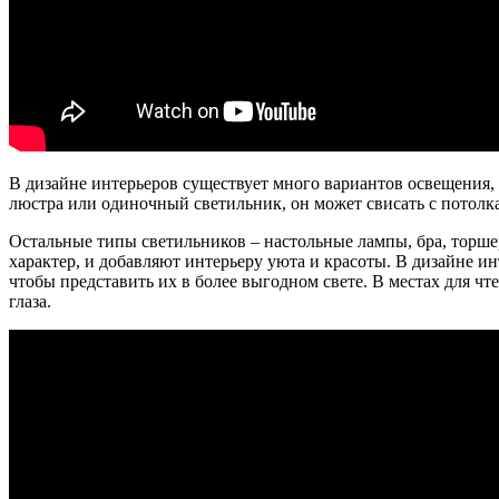
В дизайне интерьеров существует много вариантов освещения,
люстра или одиночный светильник, он может свисать с потолк
Остальные типы светильников – настольные лампы, бра, торше
характер, и добавляют интерьеру уюта и красоты. В дизайне 
чтобы представить их в более выгодном свете. В местах для ч
глаза.