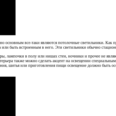
 но основным все-таки являются потолочные светильники. Как п
а или быть встроенным в него. Эти светильники обычно стацион
ры, лампочки в полу или нишах стен, ночники и прочее не явля
интерьера также можно сделать акцент на освещении специальны
тения, шитья или приготовления пищи освещение должно быть осо