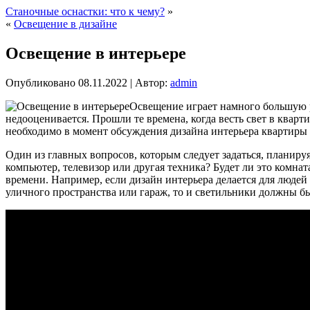
Станочные оснастки: что к чему?
»
«
Освещение в дизайне
Освещение в интерьере
Опубликовано
08.11.2022
|
Автор:
admin
Освещение играет намного большую р
недооценивается. Прошли те времена, когда весть свет в квар
необходимо в момент обсуждения дизайна интерьера квартиры с
Один из главных вопросов, которым следует задаться, планируя
компьютер, телевизор или другая техника? Будет ли это комнат
времени. Например, если дизайн интерьера делается для людей
уличного пространства или гараж, то и светильники должны 