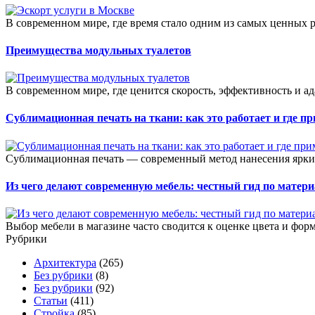
В современном мире, где время стало одним из самых ценных р
Преимущества модульных туалетов
В современном мире, где ценится скорость, эффективность и а
Сублимационная печать на ткани: как это работает и где п
Сублимационная печать — современный метод нанесения ярких
Из чего делают современную мебель: честный гид по матер
Выбор мебели в магазине часто сводится к оценке цвета и формы
Рубрики
Архитектура
(265)
Без рубрики
(8)
Без рубрики
(92)
Статьи
(411)
Стройка
(85)