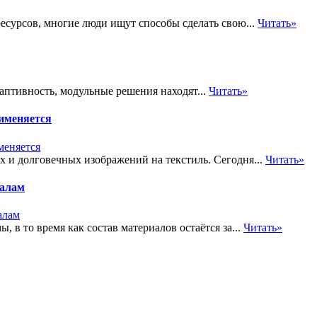
есурсов, многие люди ищут способы сделать свою...
Читать»
даптивность, модульные решения находят...
Читать»
рименяется
 и долговечных изображений на текстиль. Сегодня...
Читать»
иалам
, в то время как состав материалов остаётся за...
Читать»