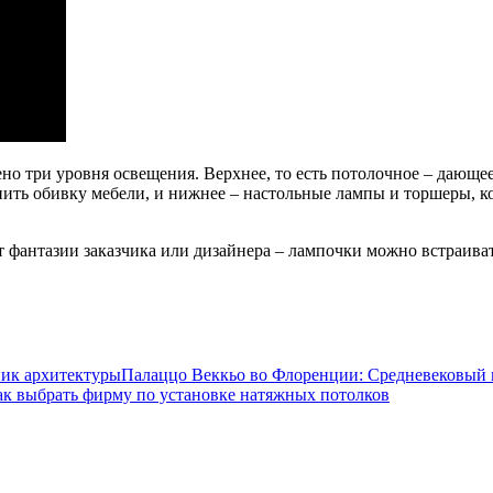
но три уровня освещения. Верхнее, то есть потолочное – дающее
ить обивку мебели, и нижнее – настольные лампы и торшеры, ко
от фантазии заказчика или дизайнера – лампочки можно встраив
Палаццо Веккьо во Флоренции: Средневековый 
ак выбрать фирму по установке натяжных потолков