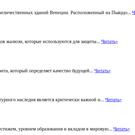
 величественных зданий Венеции. Расположенный на Пьяццо...
Ч
в жалюзи, которые используются для защиты...
Читать»
нта, который определяет качество будущей...
Читать»
турного наследия является критически важной и...
Читать»
стижем, уровнем образования и вкладoм в мировую...
Читать»