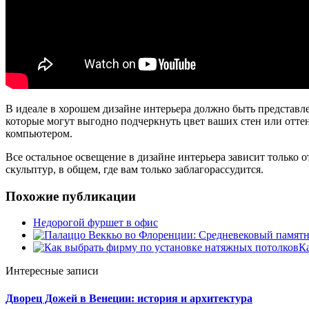
В идеале в хорошем дизайне интерьера должно быть представле
которые могут выгодно подчеркнуть цвет ваших стен или оттен
компьютером.
Все остальное освещение в дизайне интерьера зависит только 
скульптур, в общем, где вам только заблагорассудится.
Похожие публикации
Недорогой фуршет в офис
К
Интересные записи
Дворец Дожей в Венеции: история и архитектура