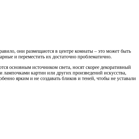
равило, они размещаются в центре комнаты – это может быть
арные и переместить их достаточно проблематично.
ются основным источником света, носят скорее декоративный
ми лампочками картин или других произведений искусства,
бенно ярким и не создавать бликов и теней, чтобы не уставали