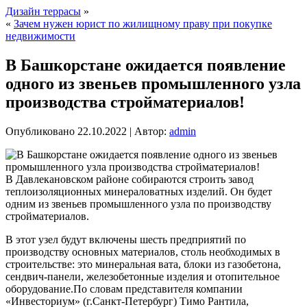
Дизайн террасы
»
«
Зачем нужен юрист по жилищному праву при покупке
недвижимости
В Башкорстане ожидается появление
одного из звеньев промышленного узла
производства стройматериалов!
Опубликовано
22.10.2022
|
Автор:
admin
В Давлекановском районе собираются строить завод
теплоизоляционных минераловатных изделий. Он будет
одним из звеньев промышленного узла по производству
стройматериалов.
В этот узел будут включены шесть предприятий по
производству основных материалов, столь необходимых в
строительстве: это минеральная вата, блоки из газобетона,
сендвич-панели, железобетонные изделия и отопительное
оборудование.По словам представителя компании
«Инвесториум» (г.Санкт-Петербург) Тимо Рантила,