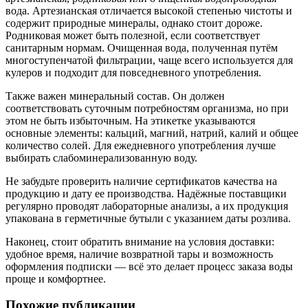
вода. Артезианская отличается высокой степенью чистоты и
содержит природные минералы, однако стоит дороже.
Родниковая может быть полезной, если соответствует
санитарным нормам. Очищенная вода, полученная путём
многоступенчатой фильтрации, чаще всего используется для
кулеров и подходит для повседневного употребления.
Также важен минеральный состав. Он должен
соответствовать суточным потребностям организма, но при
этом не быть избыточным. На этикетке указываются
основные элементы: кальций, магний, натрий, калий и общее
количество солей. Для ежедневного употребления лучше
выбирать слабоминерализованную воду.
Не забудьте проверить наличие сертификатов качества на
продукцию и дату ее производства. Надёжные поставщики
регулярно проводят лабораторные анализы, а их продукция
упакована в герметичные бутыли с указанием даты розлива.
Наконец, стоит обратить внимание на условия доставки:
удобное время, наличие возвратной тары и возможность
оформления подписки — всё это делает процесс заказа воды
проще и комфортнее.
Похожие публикации