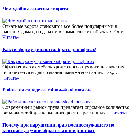
Чем удобны откатные ворота
Откатные ворота становятся все более популярными в
частных домах, на дачах и в коммерческих объектах. Они...
Читать»
Какую форму дивана выбрать для офиса?
Офисная мягкая мебель кроме своего прямого назначения
используется и для создания имиджа компании. Так,...
Читать»
Работа на складе от rabota-sklad.moscow
Современный рынок труда предлагает огромное количество
возможностей для карьерного роста в различных...
Читать»
Почему при нарушении прав военнослужащего по
контракту лучше обратиться к юристам?