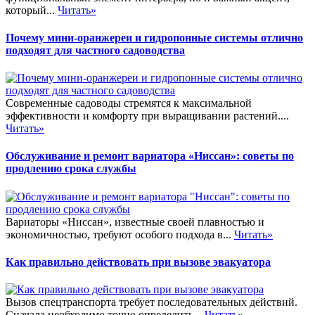
который...
Читать»
Почему мини-оранжереи и гидропонные системы отлично
подходят для частного садоводства
Современные садоводы стремятся к максимальной
эффективности и комфорту при выращивании растений....
Читать»
Обслуживание и ремонт вариатора «Ниссан»: советы по
продлению срока службы
Вариаторы «Ниссан», известные своей плавностью и
экономичностью, требуют особого подхода в...
Читать»
Как правильно действовать при вызове эвакуатора
Вызов спецтранспорта требует последовательных действий.
Сначала необходимо точно определить...
Читать»