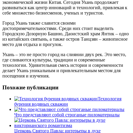
экономической жизни Китая. Сегодня Ухань продолжает
развиваться как центр инноваций и технологий, привлекая к
себе множество бизнесменов, ученых и туристов.
Город Ухань также славится своими
достопримечательностями. Среди них стоит выделить
Городскую Дозорную Башню, Даоистский храм Янтик – одно
из китайских святынь, а также остров Танцзян – живописное
место для отдыха и прогулок.
Ухань – это не просто город на слиянии двух рек. Это место,
где сливаются культуры, традиции и современные
технологии. Удивительная смесь истории и современности
делает Ухань уникальным и привлекательным местом для
посещения и изучения.
Похожие публикации
Технология
бурения водяных скважин
Что представляют собой строганые пиломатериалы
Церковь Святого Павла: интерьеры в духе